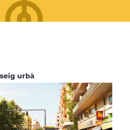
sseig urbà