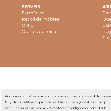
SERVEIS
AJ
Farmàcies
Trà
Recollida mobles
Que
OMIC
Cal
Ofertes de feina
Reg
Gav
Aquesta web utilitza cookies no exceptuades, cookies pròpies i de tercers 
l'objecte d'identificar les preferències i hàbits de navegació dels usuaris per
oferir una millor experiència. Pot modificar la configuració i consultar la