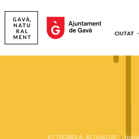
CIUTAT
Gavà
ACTUALITAT
Notíc