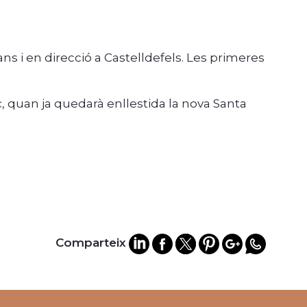
 i en direcció a Castelldefels. Les primeres
ç, quan ja quedarà enllestida la nova Santa
Comparteix