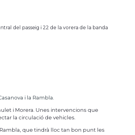
tral del passeig i 22 de
la vorera de la banda
Casanova i la Rambla.
aulet i Morera. Unes intervencions que
tar la circulació de vehicles.
 Rambla, que tindrà lloc tan bon punt les