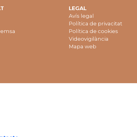
AT
LEGAL
Avís legal
Política de privacitat
remsa
Política de cookies
Videovigilància
Mapa web