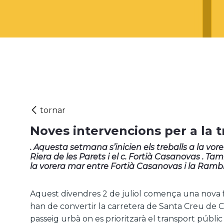
Noves intervencions per a la 
. Aquesta setmana s’inicien els treballs a la vo
Riera de les Parets i el c. Fortià Casanovas . T
la vorera mar entre Fortià Casanovas i la Ramb
Aquest divendres 2 de juliol comença una nova f
han de convertir la carretera de Santa Creu de C
passeig urbà on es prioritzarà el transport públic