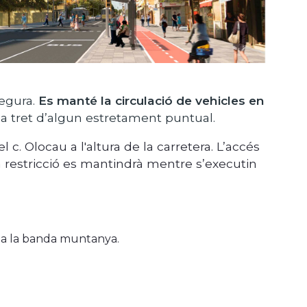
egura.
Es manté la circulació de vehicles en
da tret d’algun estretament puntual.
 c. Olocau a l'altura de la carretera. L’accés
 La restricció es mantindrà mentre s’executin
nt a la banda muntanya.