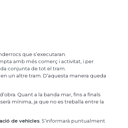
 enderrocs que s’executaran.
mpta amb més comerç i activitat, i per
da conjunta de tot el tram.
arà en un altre tram. D’aquesta manera queda
’obra. Quant a la banda mar, fins a finals
serà mínima, ja que no es treballa entre la
lació de vehicles
. S’informarà puntualment