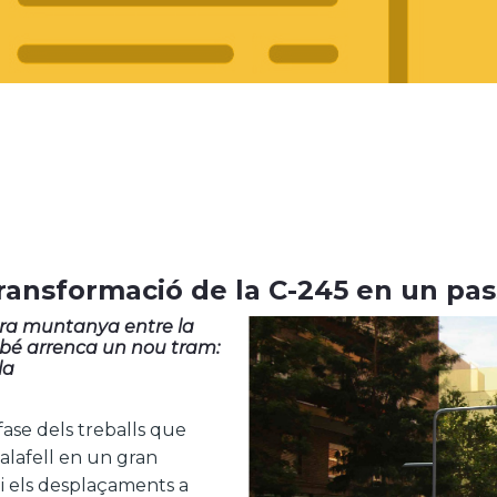
transformació de la C-245 en un pa
rera muntanya entre la
ambé arrenca un nou tram:
la
ase dels treballs que
alafell en un gran
 i els desplaçaments a