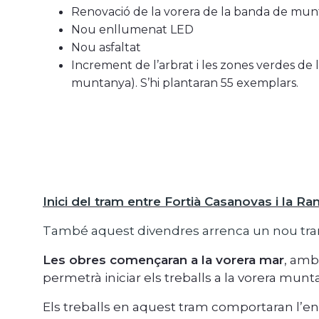
Renovació de la vorera de la banda de mu
Nou enllumenat LED
Nou asfaltat
Increment de l’arbrat i les zones verdes de 
muntanya). S’hi plantaran
55
exemplars.
Inici del tram entre Fortià Casanovas i la R
També aquest divendres arrenca un nou tram 
Les obres començaran a la vorera mar
, amb
permetrà iniciar els treballs a la vorera munt
Els treballs en aquest tram comportaran l’en