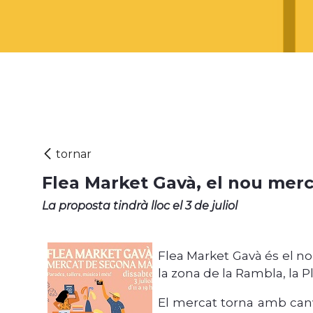
Flea Market Gavà, el nou me
La proposta tindrà lloc el 3 de juliol
Flea Market Gavà és el no
la zona de la Rambla, la Pl
El mercat torna amb canv