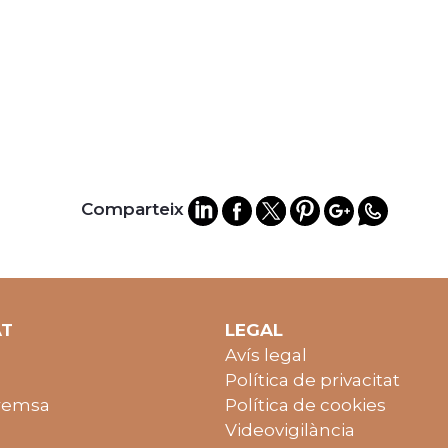
Comparteix
AT
LEGAL
Avís legal
Política de privacitat
remsa
Política de cookies
Videovigilància