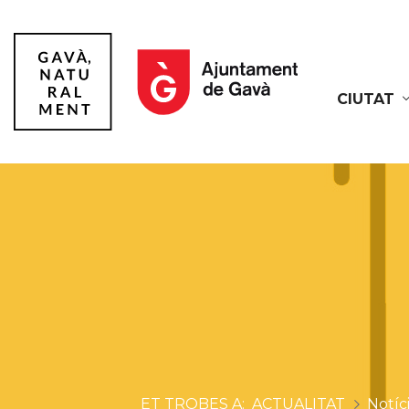
CIUTAT
Gavà
ACTUALITAT
Notíc