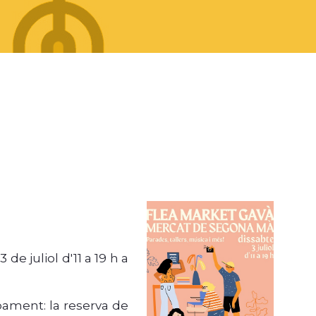
e juliol d'11 a 19 h a
ament: la reserva de