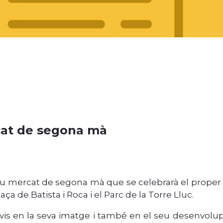
rcat de segona mà
u mercat de segona mà que se celebrarà el proper 3 d
aça de Batista i Roca i el Parc de la Torre Lluc.
is en la seva imatge i també en el seu desenvolup