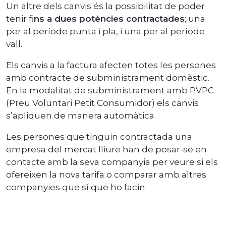
Un altre dels canvis és la possibilitat de poder
tenir fi
ns a dues potències contractades
; una
per al període punta i pla, i una per al període
vall.
Els canvis a la factura afecten totes les persones
amb contracte de subministrament domèstic.
En la modalitat de subministrament amb PVPC
(Preu Voluntari Petit Consumidor) els canvis
s’apliquen de manera automàtica.
Les persones que tinguin contractada una
empresa del mercat lliure han de posar-se en
contacte amb la seva companyia per veure si els
ofereixen la nova tarifa o comparar amb altres
companyies que sí que ho facin.