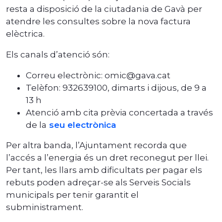
resta a disposició de la ciutadania de Gavà per
atendre les consultes sobre la nova factura
elèctrica.
Els canals d’atenció són:
Correu electrònic: omic@gava.cat
Telèfon: 932639100, dimarts i dijous, de 9 a
13 h
Atenció amb cita prèvia concertada a través
de la
seu electrònica
Per altra banda, l’Ajuntament recorda que
l’accés a l’energia és un dret reconegut per llei.
Per tant, les llars amb dificultats per pagar els
rebuts poden adreçar-se als Serveis Socials
municipals per tenir garantit el
subministrament.