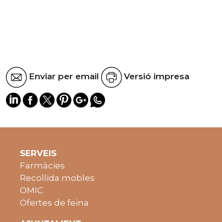
Enviar per email
Versió impresa
SERVEIS
Farmàcies
Recollida mobles
OMIC
Ofertes de feina