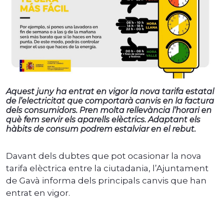
Aquest juny ha entrat en vigor la nova tarifa estatal
de l’electricitat que comportarà canvis en la factura
dels consumidors. Pren molta rellevància l’horari en
què fem servir els aparells elèctrics. Adaptant els
hàbits de consum podrem estalviar en el rebut.
Davant dels dubtes que pot ocasionar la nova
tarifa elèctrica entre la ciutadania, l’Ajuntament
de Gavà informa dels principals canvis que han
entrat en vigor.