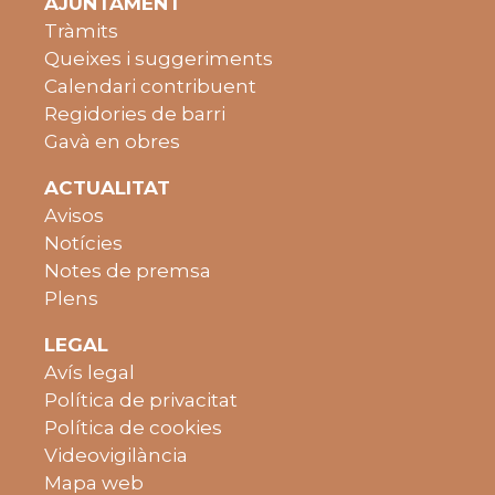
AJUNTAMENT
Tràmits
Queixes i suggeriments
Calendari contribuent
Regidories de barri
Gavà en obres
ACTUALITAT
Avisos
Notícies
Notes de premsa
Plens
LEGAL
Avís legal
Política de privacitat
Política de cookies
Videovigilància
Mapa web