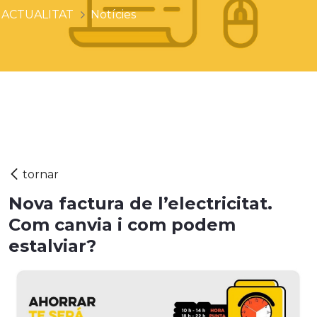
ACTUALITAT
Notícies
Nova factura de l’electricitat.
Com canvia i com podem
estalviar?