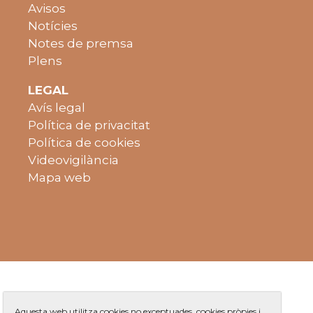
Avisos
Notícies
Notes de premsa
Plens
LEGAL
Avís legal
Política de privacitat
Política de cookies
Videovigilància
Mapa web
Aquesta web utilitza cookies no exceptuades, cookies pròpies i