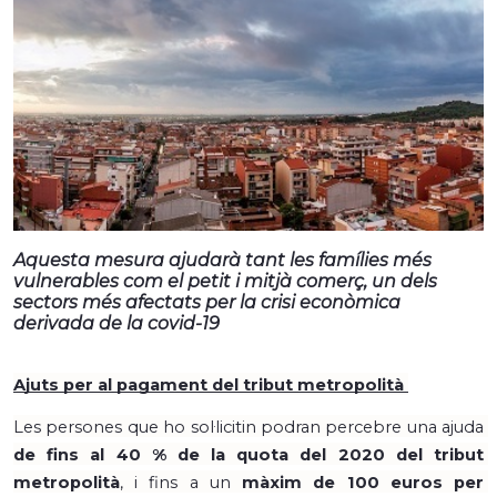
Aquesta mesura ajudarà tant les famílies més
vulnerables com el petit i mitjà comerç, un dels
sectors més afectats per la crisi econòmica
derivada de la covid-19
Ajuts per al pagament del tribut metropolità 
Les persones que ho sol·licitin podran percebre una ajuda 
de fins al 40 % de la quota del 2020 del tribut 
metropolità
, i fins a un 
màxim de 100 euros per 