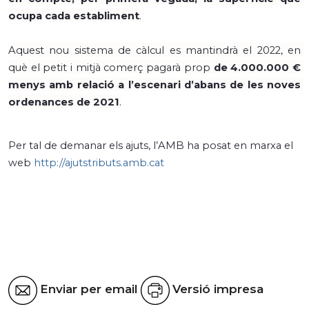
ocupa cada establiment
. 
Aquest nou sistema de càlcul es mantindrà el 2022, en 
què el petit i mitjà comerç pagarà prop 
de 4.000.000 € 
menys amb relació a l’escenari d’abans de les noves 
ordenances de 2021
.
Per tal de demanar els ajuts, l’AMB ha posat en marxa el 
web 
http://ajutstributs.amb.cat
Enviar per email
Versió impresa