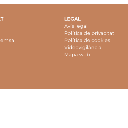
AT
LEGAL
Avís legal
Política de privacitat
remsa
Política de cookies
Videovigilància
Mapa web