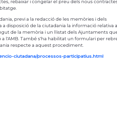
tes, rebaixar i congelar el preu dels nous contracte
itatge.
ania, previ a la redacció de les memòries i dels
 disposició de la ciutadania la informació relativa a
ngut de la memòria i un llistat dels Ajuntaments qu
ció a l'AMB. També s'ha habilitat un formulari per rebr
tadania respecte a aquest procediment.
ncio-ciutadana/processos-participatius.html