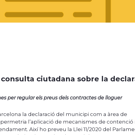
i consulta ciutadana sobre la decla
 per regular els preus dels contractes de lloguer
 Barcelona la declaració del municipi com a àrea de
 permetria l’aplicació de mecanismes de contenció 
ndament. Així ho preveu la Llei 11/2020 del Parlam