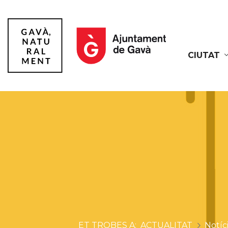
CIUTAT
Gavà
ACTUALITAT
Notíc