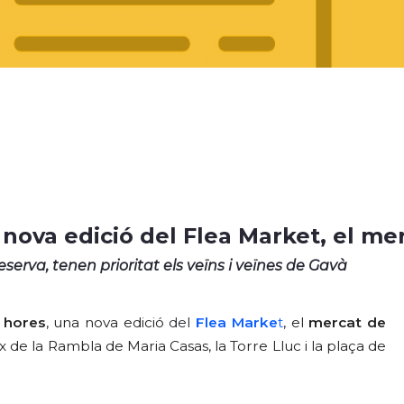
a nova edició del Flea Market, el 
serva, tenen prioritat els veïns i veïnes de Gavà
9 hores
, una nova edició
del
Flea Marke
t
, el
mercat de
 de la Rambla de Maria Casas, la Torre Lluc i la plaça de