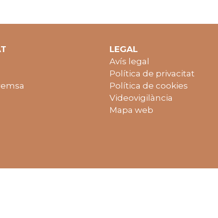
AT
LEGAL
Avís legal
Política de privacitat
remsa
Política de cookies
Videovigilància
Mapa web