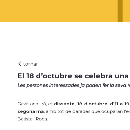
El 18 d’octubre se celebra un
Les persones interessades ja poden fer la seva re
Gavà acollirà, el
dissabte, 18 d’octubre, d’11 a 1
segona mà
, amb tot de parades que ocuparan l’eix
Batista i Roca.