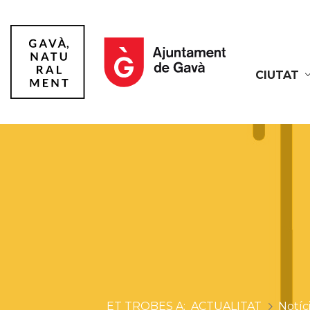
CIUTAT
Gavà
ACTUALITAT
Notíc