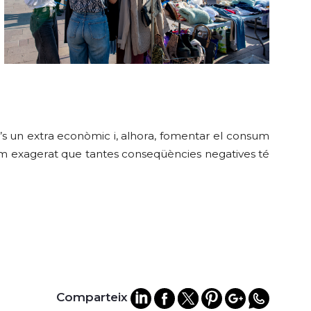
e’s un extra econòmic i, alhora, fomentar el consum
nsum exagerat que tantes conseqüències negatives té
Comparteix