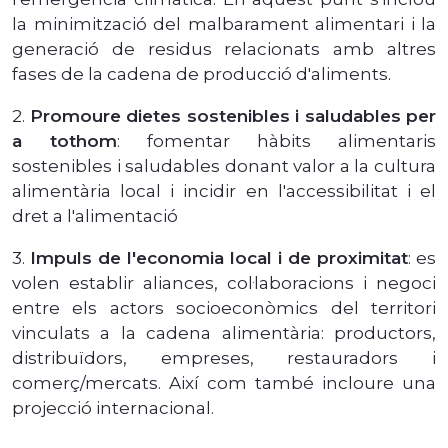
la minimització del malbarament alimentari i la
generació de residus relacionats amb altres
fases de la cadena de producció d'aliments.
2.
Promoure dietes sostenibles i saludables per
a tothom
: fomentar hàbits alimentaris
sostenibles i saludables donant valor a la cultura
alimentària local i incidir en l'accessibilitat i el
dret a l'alimentació
3.
Impuls de l'economia local i de proximitat
: es
volen establir aliances, col·laboracions i negoci
entre els actors socioeconòmics del territori
vinculats a la cadena alimentària: productors,
distribuïdors, empreses, restauradors i
comerç/mercats. Així com també incloure una
projecció internacional.