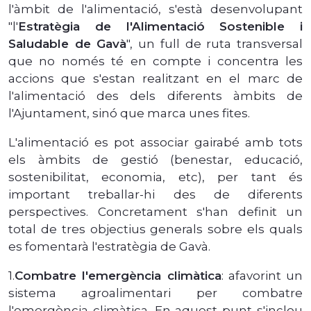
l'àmbit de l'alimentació, s'està desenvolupant
"l'
Estratègia de l'Alimentació Sostenible i
Saludable de Gavà
", un full de ruta transversal
que no només té en compte i concentra les
accions que s'estan realitzant en el marc de
l'alimentació des dels diferents àmbits de
l'Ajuntament, sinó que marca unes fites.
L'alimentació es pot associar gairabé amb tots
els àmbits de gestió (benestar, educació,
sostenibilitat, economia, etc), per tant és
important treballar-hi des de diferents
perspectives. Concretament s'han definit un
total de tres objectius generals sobre els quals
es fomentarà l'estratègia de Gavà.
1.
Combatre l'emergència climàtica
: afavorint un
sistema agroalimentari per combatre
l'emergència climàtica. En aquest punt s'inclou