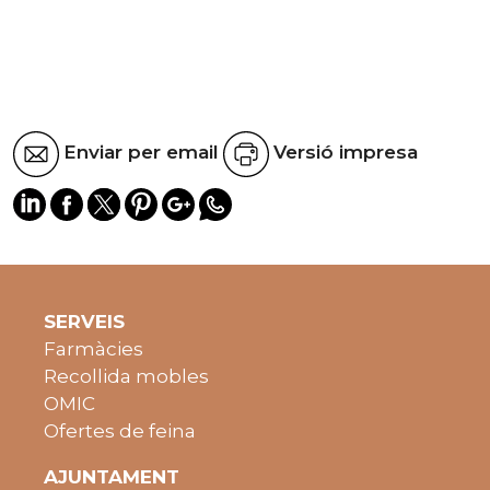
Enviar per email
Versió impresa
SERVEIS
Farmàcies
Recollida mobles
OMIC
Ofertes de feina
AJUNTAMENT