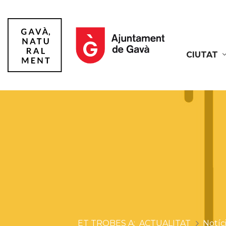
CIUTAT
Gavà
ACTUALITAT
Notíc