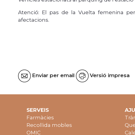
Atenció: El pas de la Vuelta femenina per
afectacions.
Enviar per email
Versió impresa
SERVEIS
AJ
Farmàcies
Trà
Recollida mobles
Que
OMIC
Cal