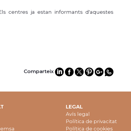
Els centres ja estan informants d'aquestes
Comparteix
AT
LEGAL
Avís legal
Política de privacitat
remsa
Política de cookies