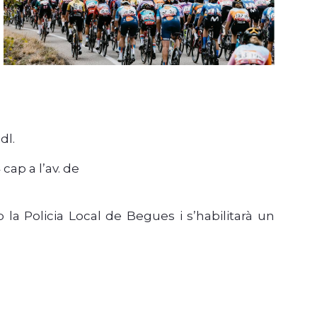
dl.
 cap a l’av. de
la Policia Local de Begues i s’habilitarà un