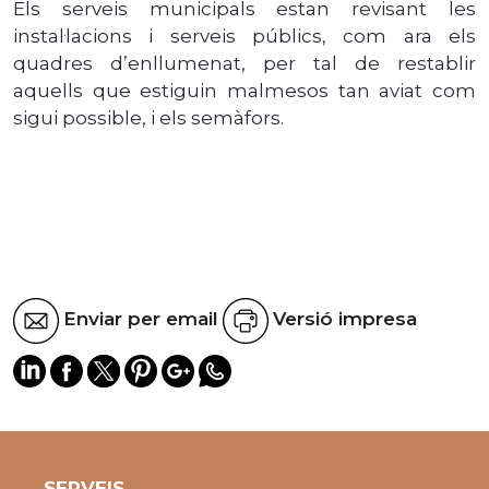
Els serveis municipals estan revisant les
instal·lacions i serveis públics, com ara els
quadres d’enllumenat, per tal de restablir
aquells que estiguin malmesos tan aviat com
sigui possible, i els semàfors.
Enviar per email
Versió impresa
SERVEIS