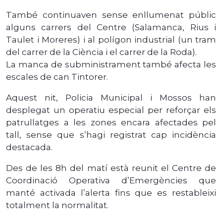
També continuaven sense enllumenat públic
alguns carrers del Centre (Salamanca, Rius i
Taulet i Moreres) i al polígon industrial (un tram
del carrer de la Ciència i el carrer de la Roda).
La manca de subministrament també afecta les
escales de can Tintorer.
Aquest nit, Policia Municipal i Mossos han
desplegat un operatiu especial per reforçar els
patrullatges a les zones encara afectades pel
tall, sense que s’hagi registrat cap incidència
destacada.
Des de les 8h del matí està reunit el Centre de
Coordinació Operativa d’Emergències que
manté activada l’alerta fins que es restableixi
totalment la normalitat.