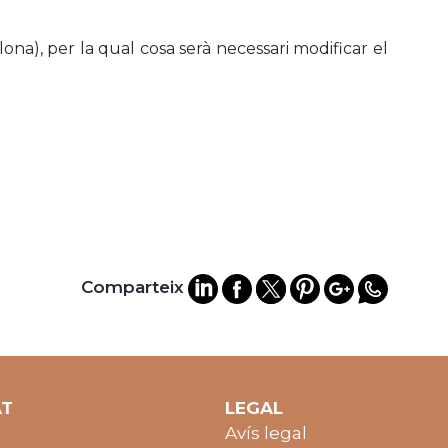
lona), per la qual cosa serà necessari modificar el
Comparteix
AT
LEGAL
Avís legal