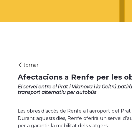
Afectacions a Renfe per les o
El servei entre el Prat i Vilanova i la Geltrú patir
transport alternatiu per autobús
Les obres d’accés de Renfe a l’aeroport del Prat p
Durant aquests dies, Renfe oferirà un servei d’a
per a garantir la mobilitat dels viatgers.