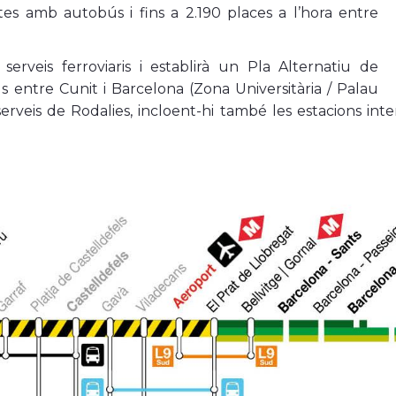
tes amb autobús i fins a 2.190 places a l’hora entre
erveis ferroviaris i establirà un Pla Alternatiu de
s entre Cunit i Barcelona (Zona Universitària / Palau
s serveis de Rodalies, incloent-hi també les estacions int