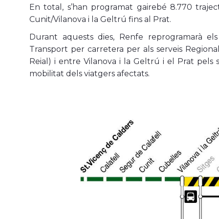
En total, s’han programat gairebé 8.770 trajec
Cunit/Vilanova i la Geltrú fins al Prat.
Durant aquests dies, Renfe reprogramarà els s
Transport per carretera per als serveis Regional
Reial) i entre Vilanova i la Geltrú i el Prat pel
mobilitat dels viatgers afectats.