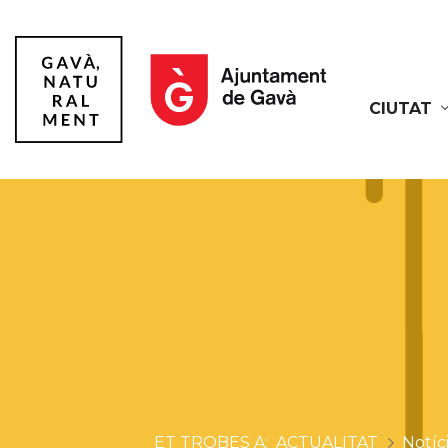
CIUTAT
Gavà
ACTUALITAT
Notíc