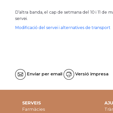
D’altra banda, el cap de setmana del 10 i 11 de ma
servei.
Modificació del servei i alternatives de transport
Enviar per email
Versió impresa
SERVEIS
AJ
Farmàcies
Trà