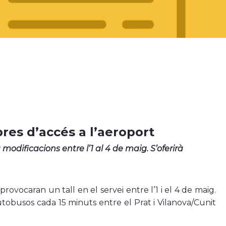
bres d’accés a l’aeroport
à modificacions entre l’1 al 4 de maig. S’oferirà
rovocaran un tall en el servei entre l’1 i el 4 de maig.
utobusos cada 15 minuts entre el Prat i Vilanova/Cunit