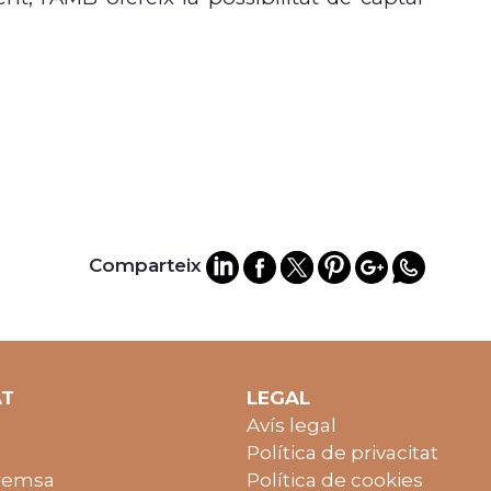
Comparteix
AT
LEGAL
Avís legal
Política de privacitat
remsa
Política de cookies