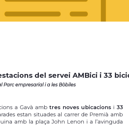
tacions del servei AMBici i 33 bic
 Parc empresarial i a les Bòbiles
tacions a Gavà amb
tres noves ubicacions
i
33
arades estan situades al carrer de Premià amb
quina amb la plaça John Lenon i a l’avinguda