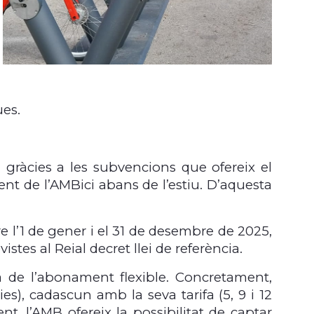
ues.
 gràcies a les subvencions que ofereix el
ent de l’AMBici abans de l’estiu. D’aquesta
 l’1 de gener i el 31 de desembre de 2025,
stes al Reial decret llei de referència.
 de l’abonament flexible. Concretament,
ies), cadascun amb la seva tarifa (5, 9 i 12
, l’AMB ofereix la possibilitat de captar