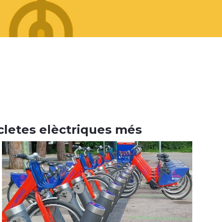
icletes elèctriques més