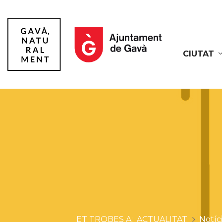
CIUTAT
Gavà
ACTUALITAT
Notíc