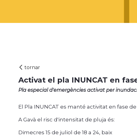
Activat el pla INUNCAT en fas
Pla especial d'emergències activat per inunda
El Pla INUNCAT es manté activitat en fase de
A Gavà el risc d'intensitat de pluja és:
Dimecres 15 de juliol de 18 a 24, baix