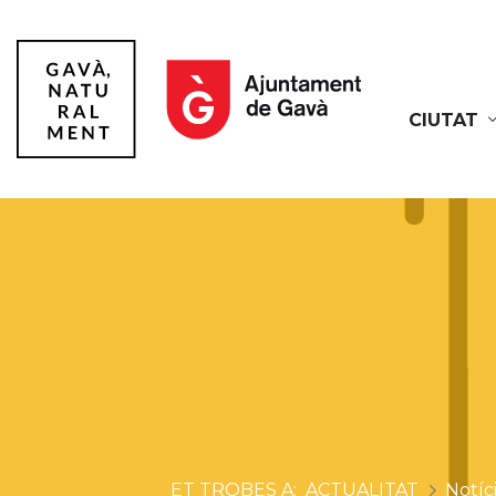
CIUTAT
Gavà
ACTUALITAT
Notíc