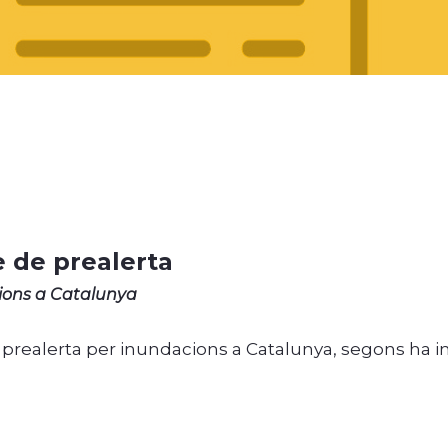
e de prealerta
cions a Catalunya
 prealerta per inundacions a Catalunya, segons ha i