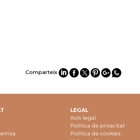
Comparteix
AT
LEGAL
Avís legal
Política de privacitat
remsa
Política de cookies