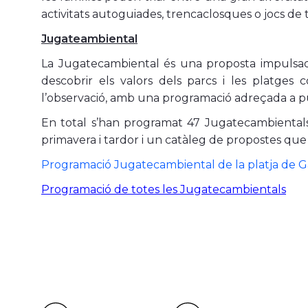
activitats autoguiades, trencaclosques o jocs de ta
Jugateambiental
La Jugatecambiental és una proposta impulsad
descobrir els valors dels parcs i les platges 
l’observació, amb una programació adreçada a púb
En total s’han programat 47 Jugatecambientals
primavera i tardor i un catàleg de propostes que su
Programació Jugatecambiental de la platja de 
Programació de totes les Jugatecambientals