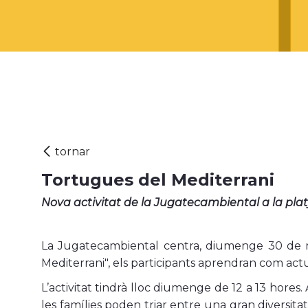
Tortugues del Mediterrani
Nova activitat de la Jugatecambiental a la pla
La Jugatecambiental centra, diumenge 30 de mar
Mediterrani", els participants aprendran com actu
L’activitat tindrà lloc diumenge de 12 a 13 hores.
les famílies poden triar entre una gran diversit