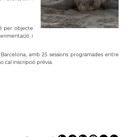
é per objecte
erimentació i
e Barcelona, amb 25 sessions programades entre
 cal inscripció prèvia.