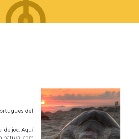
Tortugues del
ai de joc. Aquí
la natura, com