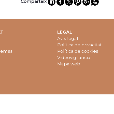
Comparteix
AT
LEGAL
Avís legal
Política de privacitat
remsa
Política de cookies
Videovigilància
Mapa web