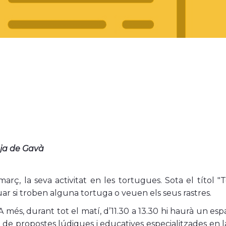
tja de Gavà
ç, la seva activitat en les tortugues. Sota el títol "
ar si troben alguna tortuga o veuen els seus rastres.
 A més, durant tot el matí, d’11.30 a 13.30 hi haurà un esp
at de propostes lúdiques i educatives especialitzades en 