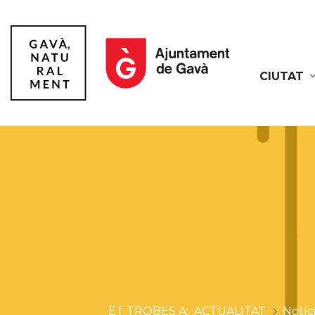
CIUTAT
Gavà
ACTUALITAT
Notíc