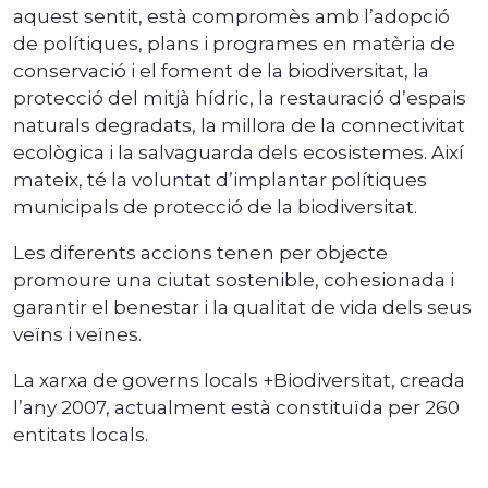
aquest sentit, està compromès amb l’adopció
de polítiques, plans i programes en matèria de
conservació i el foment de la biodiversitat, la
protecció del mitjà hídric, la restauració d’espais
naturals degradats, la millora de la connectivitat
ecològica i la salvaguarda dels ecosistemes. Així
mateix, té la voluntat d’implantar polítiques
municipals de protecció de la biodiversitat.
Les diferents accions tenen per objecte
promoure una ciutat sostenible, cohesionada i
garantir el benestar i la qualitat de vida dels seus
veïns i veïnes.
La xarxa de governs locals +Biodiversitat, creada
l’any 2007, actualment està constituïda per 260
entitats locals.