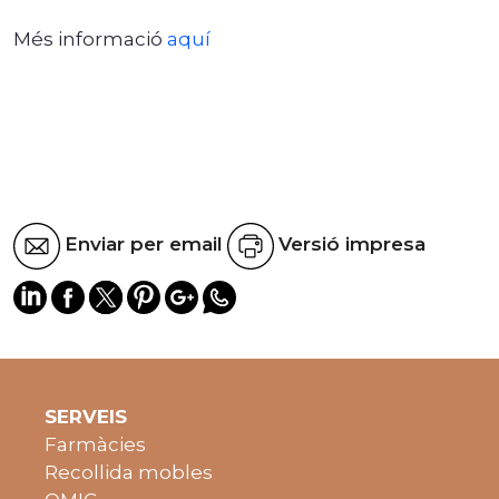
Més informació
aquí
Enviar per email
Versió impresa
SERVEIS
Farmàcies
Recollida mobles