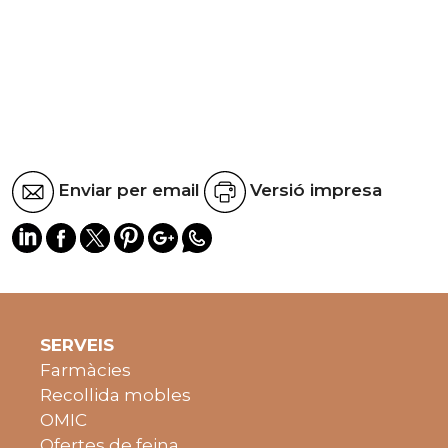
Enviar per email
Versió impresa
SERVEIS
Farmàcies
Recollida mobles
OMIC
Ofertes de feina