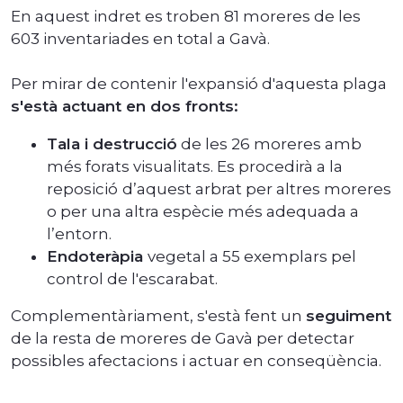
En aquest indret es troben 81 moreres de les
603 inventariades en total a Gavà.
Per mirar de contenir l'expansió d'aquesta plaga
s'està actuant en dos fronts:
Tala i destrucció
de les 26 moreres amb
més forats visualitats. Es procedirà a la
reposició
d’aquest arbrat per altres moreres
o per una altra espècie més adequada a
l’entorn.
Endoteràpia
vegetal a 55 exemplars pel
control de l'escarabat.
Complementàriament, s'està fent un
seguiment
de la resta de moreres de Gavà per detectar
possibles afectacions i actuar en conseqüència.