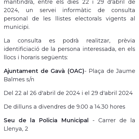
mantindrà, entre els dies 22 i 29 d'abril de
2024, un servei informàtic de consulta
personal de les llistes electorals vigents al
municipi.
La consulta es podrà realitzar, prèvia
identificiació de la persona interessada, en els
llocs i horaris següents:
Ajuntament de Gavà (OAC)
- Plaça de Jaume
Balmes s/n
Del 22 al 26 d'abril de 2024 i el 29 d'abril 2024
De dilluns a divendres de 9.00 a 14.30 hores
Seu de la Policia Municipal
- Carrer de la
Llenya, 2