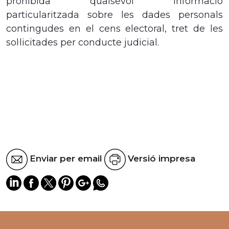
prohibida qualsevol informació
particularitzada sobre les dades personals
contingudes en el cens electoral, tret de les
sol·licitades per conducte judic
ial.
Enviar per email
Versió impresa