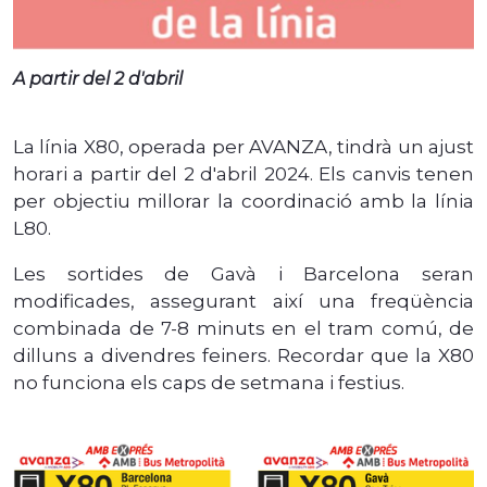
A partir del 2 d'abril
La línia X80, operada per AVANZA, tindrà un ajust
horari a partir del 2 d'abril 2024. Els canvis tenen
per objectiu millorar la coordinació amb la línia
L80.
Les sortides de Gavà i Barcelona seran
modificades, assegurant així una freqüència
combinada de 7-8 minuts en el tram comú, de
dilluns a divendres feiners. Recordar que la X80
no funciona els caps de setmana i festius.