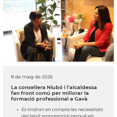
8 de maig de 2026
La consellera Niubó i l’alcaldessa
fan front comú per millorar la
formació professional a Gavà
Es tindran en compte les necessitats
del teixit empresarial perquè els