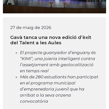
27 de maig de 2026
Gavà tanca una nova edició d’èxit
del Talent a les Aules
El projecte guanyador d’enguany és
“KIMI”, una joieria intel·ligent contra
l’assetjament amb geolocalització
en temps real
Més de 280 estudiants han participat
en el programa municipal
d’emprenedoria juvenil que ha
arribat a la seva onzena
convocatòria