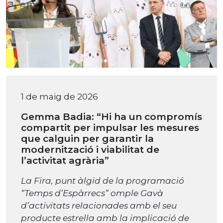
1 de maig de 2026
Gemma Badia: “Hi ha un compromís
compartit per impulsar les mesures
que calguin per garantir la
modernització i viabilitat de
l’activitat agrària”
La Fira, punt àlgid de la programació
“Temps d’Espàrrecs” omple Gavà
d’activitats relacionades amb el seu
producte estrella amb la implicació de