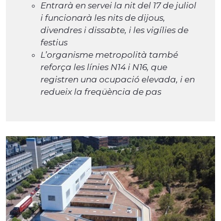
Entrarà en servei la nit del 17 de juliol
i funcionarà les nits de dijous,
divendres i dissabte, i les vigílies de
festius
L’organisme metropolità també
reforça les línies N14 i N16, que
registren una ocupació elevada, i en
redueix la freqüència de pas