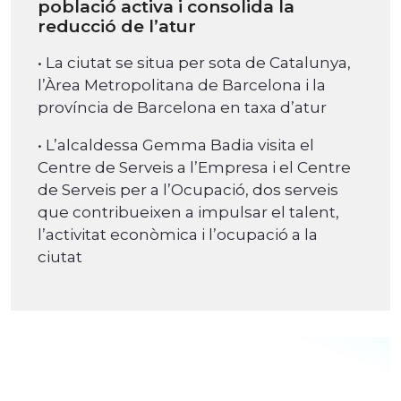
població activa i consolida la
reducció de l’atur
• La ciutat se situa per sota de Catalunya,
l’Àrea Metropolitana de Barcelona i la
província de Barcelona en taxa d’atur
• L’alcaldessa Gemma Badia visita el
Centre de Serveis a l’Empresa i el Centre
de Serveis per a l’Ocupació, dos serveis
que contribueixen a impulsar el talent,
l’activitat econòmica i l’ocupació a la
ciutat