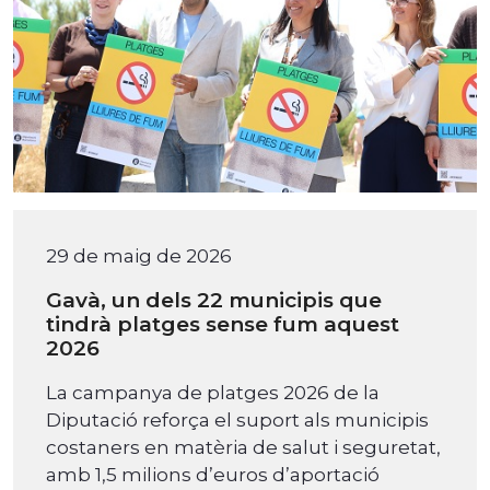
29 de maig de 2026
Gavà, un dels 22 municipis que
tindrà platges sense fum aquest
2026
La campanya de platges 2026 de la
Diputació reforça el suport als municipis
costaners en matèria de salut i seguretat,
amb 1,5 milions d’euros d’aportació