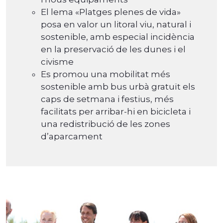
El lema «Platges plenes de vida»
posa en valor un litoral viu, natural i
sostenible, amb especial incidència
en la preservació de les dunes i el
civisme
Es promou una mobilitat més
sostenible amb bus urbà gratuït els
caps de setmana i festius, més
facilitats per arribar-hi en bicicleta i
una redistribució de les zones
d’aparcament