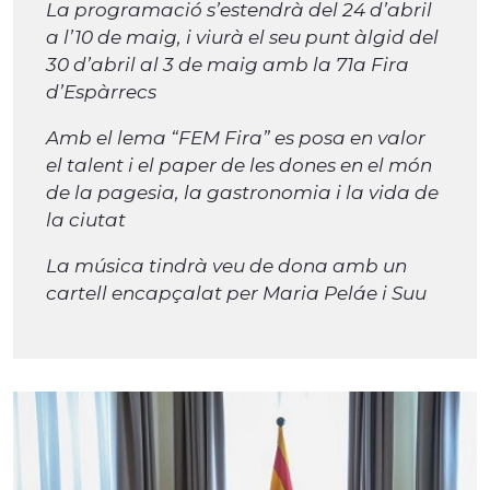
La programació s’estendrà del 24 d’abril
a l’10 de maig, i viurà el seu punt àlgid del
30 d’abril al 3 de maig amb la 71a Fira
d’Espàrrecs
Amb el lema “FEM Fira” es posa en valor
el talent i el paper de les dones en el món
de la pagesia, la gastronomia i la vida de
la ciutat
La música tindrà veu de dona amb un
cartell encapçalat per Maria Peláe i Suu