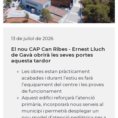
13 de juliol de 2026
El nou CAP Can Ribes - Ernest Lluch
de Gavà obrirà les seves portes
aquesta tardor
Les obres estan pràcticament
acabades i durant l’estiu es farà
l’equipament del centre i les proves
de funcionament
Aquest edifici reforçarà l’atenció
primària, incorporarà nous serveis al
municipi i permetrà desplegar un
nou model d’atenció pediàtrica per a