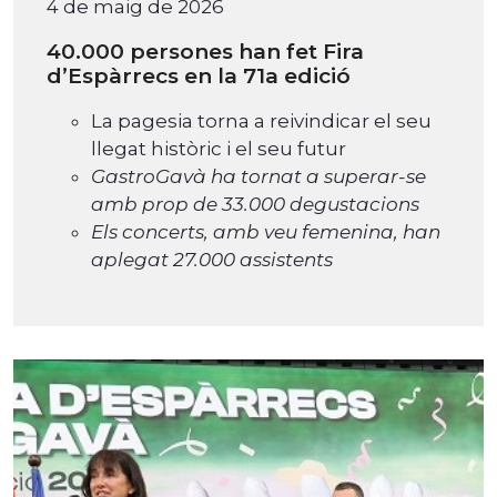
4 de maig de 2026
40.000 persones han fet Fira
d’Espàrrecs en la 71a edició
La pagesia torna a reivindicar el seu
llegat històric i el seu futur
GastroGavà ha tornat a superar-se
amb prop de 33.000 degustacions
Els concerts, amb veu femenina, han
aplegat 27.000 assistents