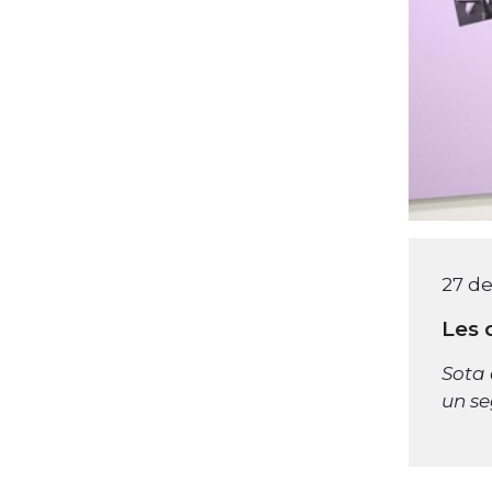
27 de
Les 
Sota 
un se