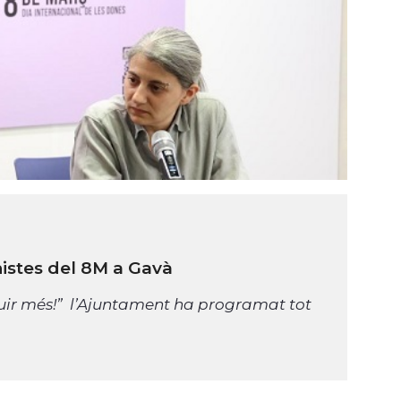
istes del 8M a Gavà
guir més!” l’Ajuntament ha programat tot