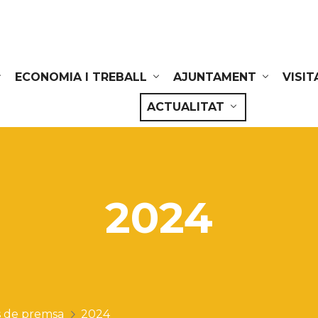
ECONOMIA I TREBALL
AJUNTAMENT
VISIT
ACTUALITAT
2024
 de premsa
2024