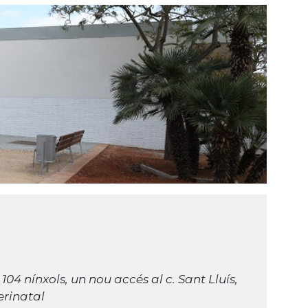
104 nínxols, un nou accés al c. Sant Lluís,
erinatal