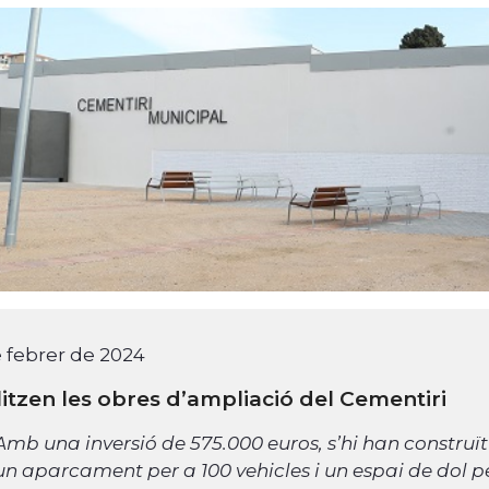
 febrer de 2024
litzen les obres d’ampliació del Cementiri
Amb una inversió de 575.000 euros,
s’hi han construït
un aparcament per a 100 vehicles i un espai de dol p