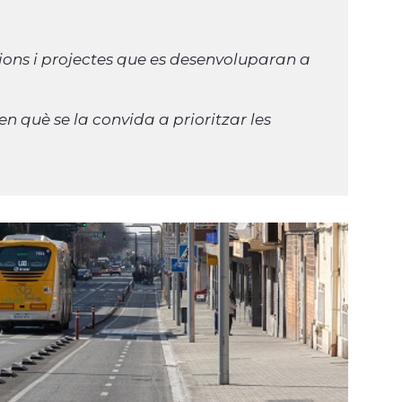
cions i projectes que es desenvoluparan a
en què se la convida a prioritzar les