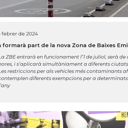
 febrer de 2024
 formarà part de la nova Zona de Baixes Emi
La ZBE entrarà en funcionament l’1 de juliol, serà de 
hores, i s’aplicarà simultàniament a diferents ciutats
Les restriccions per als vehicles més contaminants af
contemplen diferents exempcions per a determinats ve
l’any