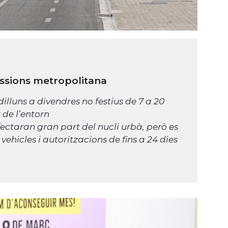
ssions metropolitana
dilluns a divendres no festius de 7 a 20
 de l’entorn
ectaran gran part del nucli urbà, però es
hicles i autoritzacions de fins a 24 dies