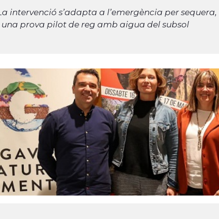
La intervenció s’adapta a l’emergència per sequera
i una prova pilot de reg amb aigua del subsol