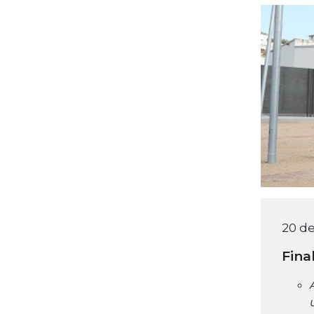
20 de
Fina