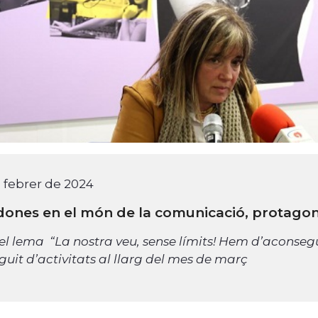
 febrer de 2024
dones en el món de la comunicació, protagon
el lema “La nostra veu, sense límits! Hem d’aconse
guit d’activitats al llarg del mes de març