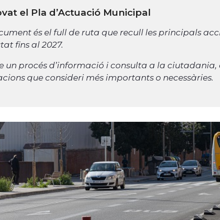
vat el Pla d’Actuació Municipal
cument és el full
de ruta que recull les principals ac
tat fins al 2027.
e un procés d’informació i consulta a la ciutadania, 
cions que consideri més importants o necessàries.