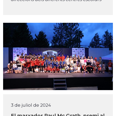
3 de juliol de 2024
El marxador Paul Mc Grath, premi al