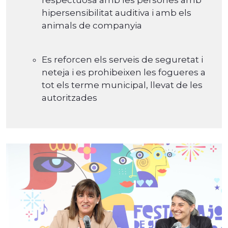
hipersensibilitat auditiva i amb els
animals de companyia
Es reforcen els serveis de seguretat i
neteja i es prohibeixen les fogueres a
tot els terme municipal, llevat de les
autoritzades