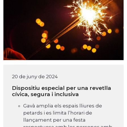
20 de juny de 2024
Dispositiu especial per una revetlla
cívica, segura i inclusiva
Gavà amplia els espais lliures de
petards i es limita l’horari de
llançament per una festa
respectuosa amb les persones amb