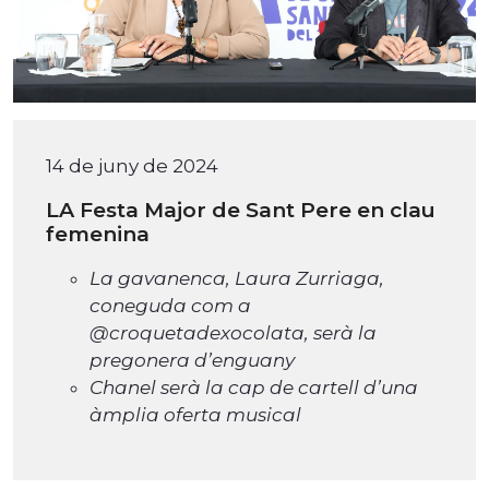
14 de juny de 2024
LA Festa Major de Sant Pere en clau
femenina
La gavanenca, Laura Zurriaga,
coneguda com a
@croquetadexocolata, serà la
pregonera d’enguany
Chanel serà la cap de cartell d’una
àmplia oferta musical