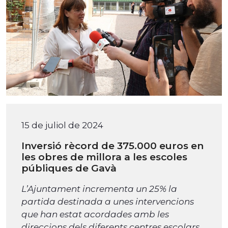
15 de juliol de 2024
Inversió rècord de 375.000 euros en
les obres de millora a les escoles
públiques de Gavà
L’Ajuntament incrementa un 25% la
partida destinada a unes intervencions
que han estat acordades amb les
direccions dels diferents centres escolars