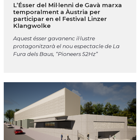
L’Ésser del Mil·lenni de Gavà marxa
temporalment a Àustria per
participar en el Festival Linzer
Klangwolke
Aquest ésser gavanenc il·lustre
protagonitzarà el nou espectacle de La
Fura dels Baus, “Pioneers 52Hz”