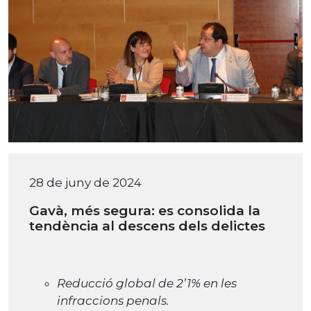
28 de juny de 2024
Gavà, més segura: es consolida la
tendència al descens dels delictes
Reducció global de 2’1% en les
infraccions penals.