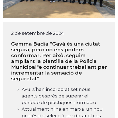
2 de setembre de 2024
Gemma Badia “Gavà és una ciutat
segura, però no ens podem
conformar. Per això, seguim
ampliant la plantilla de la Policia
Municipal"e continuar treballant per
incrementar la sensació de
seguretat”
Avui s’han incorporat set nous
agents després de superar el
període de pràctiques i formació
Actualment hi ha en marxa un nou
procés de selecció per dotar el cos