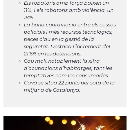
Els robatoris amb força baixen un
11%, i els robatoris amb violència, un
18%
La bona coordinació entre els cossos
policials i més recursos tecnològics,
peces clau en la gestió de la
seguretat. Destaca l’increment del
21’6% en les detencions.
Cau molt notablement la xifra
d’ocupacions d’habitatges, tant les
temptatives com les consumades.
Gavà se situa 22 punts per sota de la
mitjana de Catalunya.