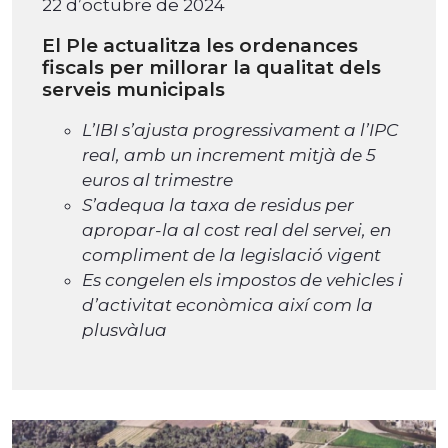
22 d’octubre de 2024
El Ple actualitza les ordenances
fiscals per millorar la qualitat dels
serveis municipals
L’IBI s’ajusta progressivament a l’IPC
real, amb un increment mitjà de 5
euros al trimestre
S’adequa la taxa de residus per
apropar-la al cost real del servei, en
compliment de la legislació vigent
Es congelen els impostos de vehicles i
d’activitat econòmica així com la
plusvàlua