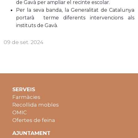
de Gavà per ampliar el recinte escolar.
Per la seva banda, la Generalitat de Catalunya
portarà terme diferents intervencions als
instituts de Gavà.
09 de set. 2024
SERVEIS
Farmàcies
Recollida mobles
OMIC
Ofertes de feina
AJUNTAMENT