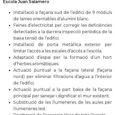
Escola Juan Salamero
Instal·lació a façana sud de l’edifici de 9 mòduls
de lames orientables d’alumini blanc.
Feines d’electricitat per corregir les deficiències
detectades a la darrera inspecció periòdica de la
baixa tensió de l’edifici.
Instal·lació de porta metàl·lica exterior per
limitar l’accés a les escales d’accés a l’escola.
Adaptació d’espai per la formació d’un hort
d’herbes aromàtiques.
Actuació puntual a la façana lateral (façana
nord) per eliminar filtracions d’aigua a l’interior
de l’edifici.
Actuació puntual a la part baixa de la façana
principal per sanejar i dignificar el mur existent.
Substitució de les llumeneres de les aules per
llumeneres led.