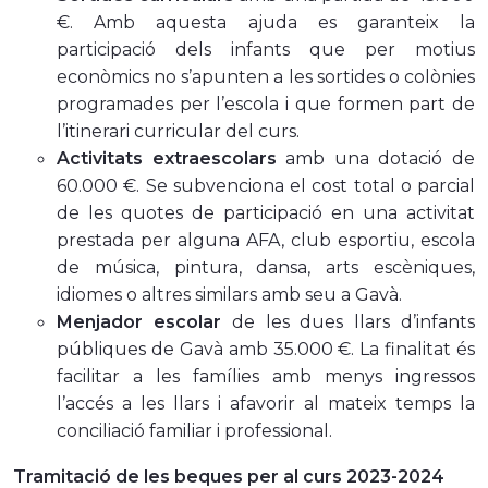
€. Amb aquesta ajuda es garanteix la
participació dels infants que per motius
econòmics no s’apunten a les sortides o colònies
programades per l’escola i que formen part de
l’itinerari curricular del curs.
Activitats extraescolars
amb una dotació de
60.000 €. Se subvenciona el cost total o parcial
de les quotes de participació en una activitat
prestada per alguna AFA, club esportiu, escola
de música, pintura, dansa, arts escèniques,
idiomes o altres similars amb seu a Gavà.
Menjador escolar
de les dues llars d’infants
públiques de Gavà amb 35.000 €. La finalitat és
facilitar a les famílies amb menys ingressos
l’accés a les llars i afavorir al mateix temps la
conciliació familiar i professional.
Tramitació de les beques per al curs 2023-2024