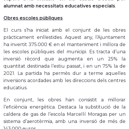
alumnat amb necessitats educatives especials
.
Obres escoles públiques
El curs s’ha iniciat amb el conjunt de les obres
pràcticament enllestides. Aquest any, l’Ajuntament
ha invertit 375.000 € en el manteniment i millora de
les escoles públiques del municipi. Es tracta d’una
inversió rècord que augmenta en un 25% la
quantitat destinada l’estiu passat, i en un 75% la de
2021. La partida ha permès dur a terme aquelles
inversions acordades amb les direccions dels centres
educatius.
En conjunt, les obres han consistit a millorar
l’eficiència energètica. Destaca la substitució de la
caldera de gas de l’escola Marcel·lí Moragas per un
sistema d’aerotèrmia, amb una inversió de més de
143.000 euros.