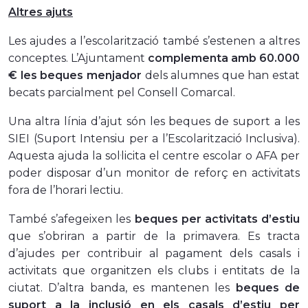
Altres ajuts
Les ajudes a l’escolarització també s’estenen a altres
conceptes. L’Ajuntament
complementa amb 60.000
€ les beques menjador
dels alumnes que han estat
becats parcialment pel Consell Comarcal.
Una altra línia d’ajut són les beques de suport a les
SIEI
(Suport Intensiu per a l’Escolarització Inclusiva).
Aquesta ajuda la sol·licita el centre escolar o AFA per
poder disposar d’un monitor de reforç en activitats
fora de l’horari lectiu.
També s’afegeixen les
beques per activitats d’estiu
que s’obriran a partir de la primavera. Es tracta
d’ajudes per contribuir al pagament dels casals i
activitats que organitzen els clubs i entitats de la
ciutat. D’altra banda, es mantenen les
beques de
suport a la inclusió en els casals d’estiu per