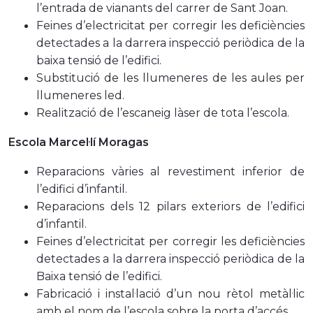
l’entrada de vianants del carrer de Sant Joan.
Feines d’electricitat per corregir les deficiències
detectades a la darrera inspecció periòdica de la
baixa tensió de l’edifici.
Substitució de les llumeneres de les aules per
llumeneres led.
Realització de l’escaneig làser de tota l’escola.
Escola Marcel·lí Moragas
Reparacions vàries al revestiment inferior de
l’edifici d’infantil.
Reparacions dels 12 pilars exteriors de l’edifici
d’infantil.
Feines d’electricitat per corregir les deficiències
detectades a la darrera inspecció periòdica de la
Baixa tensió de l’edifici.
Fabricació i instal·lació d’un nou rètol metàl·lic
amb el nom de l’escola sobre la porta d’accés.