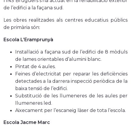
l’INS Bruguers s’ha actuat en la rehabilitació exterior
de l’edifici a la façana sud.
Les obres realitzades als centres educatius públics
de primària són:
Escola L’Eramprunyà
Instal·lació a façana sud de l’edifici de 8 mòduls
de lames orientables d’alumini blanc.
Pintat de 4 aules.
Feines d’electricitat per reparar les deficiències
detectades a la darrera inspecció periòdica de la
baixa tensió de l’edifici.
Substitució de les llumeneres de les aules per
llumeneres led.
Aixecament per l’escaneig làser de tota l’escola.
Escola Jacme Marc