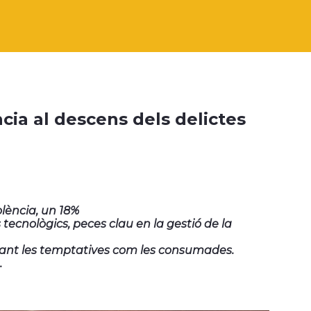
cia al descens dels delictes
olència, un 18%
 tecnològics, peces clau en la gestió de la
tant les temptatives com les consumades.
.