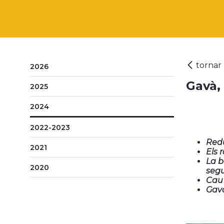
2026
Gavà,
2025
2024
2022-2023
Redu
2021
Els 
La b
2020
segu
Cau 
Gavà