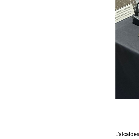
L’alcald