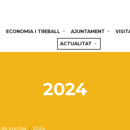
ECONOMIA I TREBALL
AJUNTAMENT
VISIT
ACTUALITAT
2024
 de premsa
2024