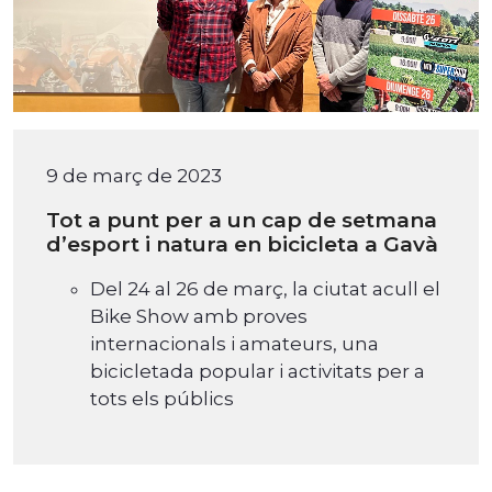
9 de març de 2023
Tot a punt per a un cap de setmana
d’esport i natura en bicicleta a Gavà
Del 24 al 26 de març, la ciutat acull el
Bike Show amb proves
internacionals i amateurs, una
bicicletada popular i activitats per a
tots els públics