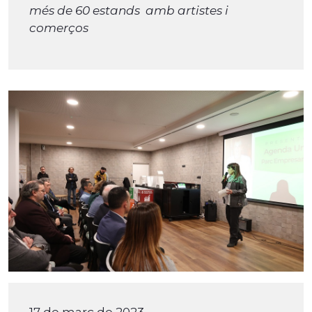
més de 60 estands amb artistes i
comerços
17 de març de 2023