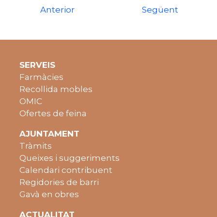
Anterior
Següent
SERVEIS
Farmàcies
Recollida mobles
OMIC
Ofertes de feina
AJUNTAMENT
Tràmits
Queixes i suggeriments
Calendari contribuent
Regidories de barri
Gavà en obres
ACTUALITAT