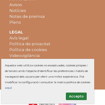
Avisos
Notícies
Notes de premsa
Plens
LEGAL
Avís legal
Política de privacitat
Política de cookies
Videovigilància
Mapa web
Aquesta web utilitza cookies no exceptuades, cookies pròpies i
de tercers amb l'objecte d'identificar les preferències i hàbits de
navegació dels usuaris per oferir una millor experiència. Pot
modificar la configuració i consultar la nostra política de cookies
aquí
Accepto