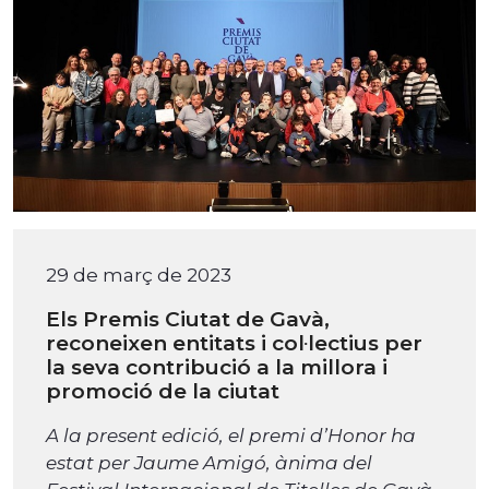
29 de març de 2023
Els Premis Ciutat de Gavà,
reconeixen entitats i col·lectius per
la seva contribució a la millora i
promoció de la ciutat
A la present edició, el premi d’Honor ha
estat per Jaume Amigó, ànima del