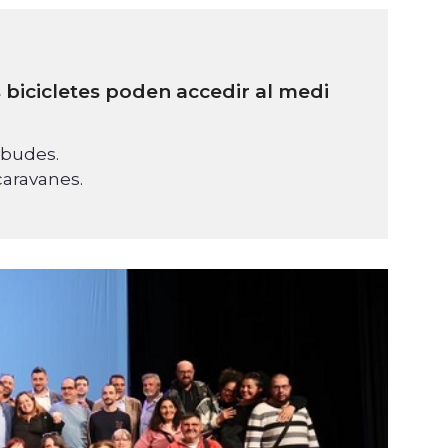
bicicletes poden accedir al medi
rebudes.
aravanes.