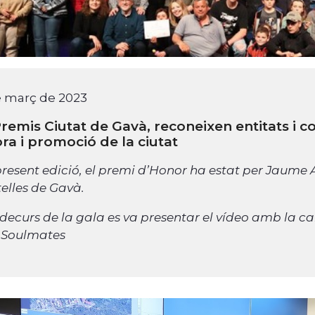
e març de 2023
Premis Ciutat de Gavà, reconeixen entitats i col
ora i promoció de la ciutat
present edició, el premi d’Honor ha estat per Jaume
telles de Gavà.
 decurs de la gala es va presentar el vídeo amb la
l Soulmates