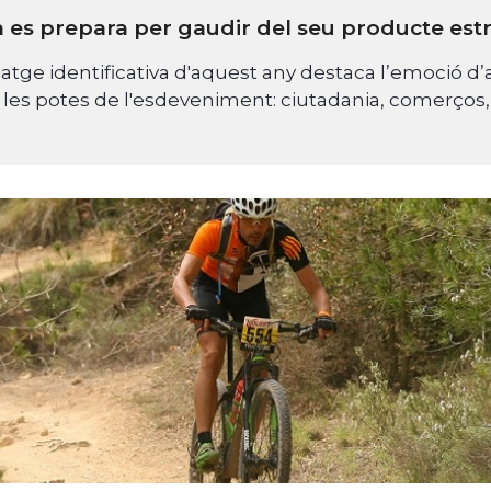
 es prepara per gaudir del seu producte es
atge identificativa d'aquest any destaca l’emoció 
 les potes de l'esdeveniment: ciutadania, comerços, r