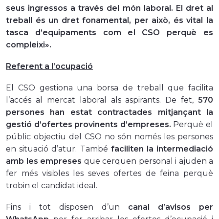
seus ingressos a través del món laboral. El dret al
treball és un dret fonamental, per això, és vital la
tasca d’equipaments com el CSO perquè es
compleixi».
Referent a l’ocupació
El CSO gestiona una borsa de treball que facilita
l’accés al mercat laboral als aspirants. De fet,
570
persones han estat contractades mitjançant la
gestió d’ofertes provinents d’empreses.
Perquè el
públic objectiu del CSO no són només les persones
en situació d’atur. També
faciliten la intermediació
amb les empreses
que cerquen personal i ajuden a
fer més visibles les seves ofertes de feina perquè
trobin el candidat ideal.
Fins i tot disposen d’un
canal d’avisos per