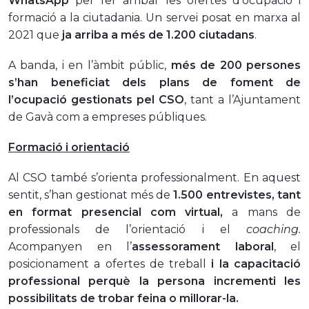
WhatsApp
per fer arribar les ofertes d’ocupació i
formació a la ciutadania. Un servei posat en marxa al
2021 que
ja arriba a més de 1.200 ciutadans
.
A banda, i en l’àmbit públic,
més de 200 persones
s’han beneficiat dels plans de foment de
l’ocupació gestionats pel CSO
, tant a l’Ajuntament
de Gavà com a empreses públiques.
Formació i orientació
Al CSO també s’orienta professionalment. En aquest
sentit, s’han gestionat més de
1.500 entrevistes, tant
en format presencial com virtual,
a mans de
professionals de l’
orientació
i el
coaching.
Acompanyen en l’
assessorament laboral
, el
posicionament a ofertes de treball
i la capacitació
professional perquè la persona incrementi les
possibilitats de trobar feina o millorar-la.