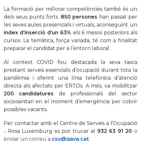
La formació per millorar competències també és un
dels seus punts forts.
850 persones
han passat per
les seves aules presencials i virtuals, aconseguint un
índex d’inserció d’un 63%
els 6 mesos posteriors als
cursos. La temàtica, força variada, té com a finalitat
preparar el candidat per a l’entorn laboral
Al context COVID fou destacada la seva tasca
prestant serveis essencials d’ocupació durant tota la
pandèmia i oferint una línia telefònica d’atenció
directa als afectats per ERTOs. A més, va mobilitzar
200 candidatures
de professionals del sector
sociosanitari en el moment d’emergència per cobrir
possibles vacants.
Per contactar amb el Centre de Serveis a l’Ocupació
- Rosa Luxemburg es pot trucar al
932 63 91 20
o
enviar un correu a
cso@gava.cat
.