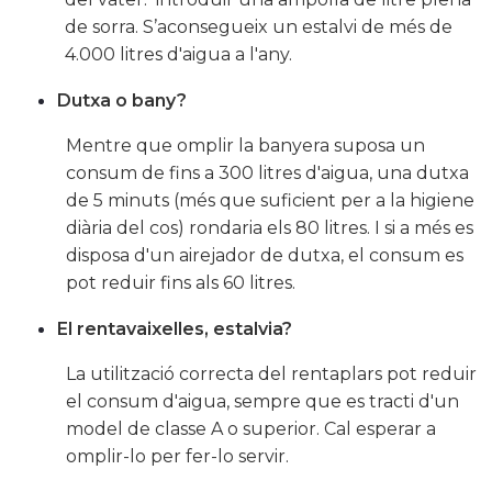
de sorra. S’aconsegueix un estalvi de més de
4.000 litres d'aigua a l'any.
Dutxa o bany?
Mentre que omplir la banyera suposa un
consum de fins a 300 litres d'aigua, una dutxa
de 5 minuts (més que suficient per a la higiene
diària del cos) rondaria els 80 litres. I si a més es
disposa d'un airejador de dutxa, el consum es
pot reduir fins als 60 litres.
El rentavaixelles, estalvia?
La utilització correcta del rentaplars pot reduir
el consum d'aigua, sempre que es tracti d'un
model de classe A o superior. Cal esperar a
omplir-lo per fer-lo servir.