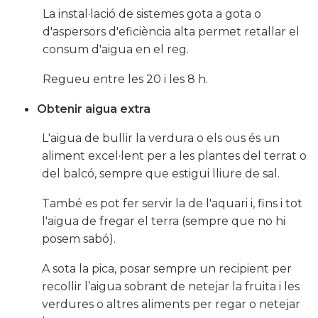
La instal·lació de sistemes gota a gota o
d'aspersors d'eficiència alta permet retallar el
consum d'aigua en el reg.
Regueu entre les 20 i les 8 h.
Obtenir aigua extra
L'aigua de bullir la verdura o els ous és un
aliment excel·lent per a les plantes del terrat o
del balcó, sempre que estigui lliure de sal.
També es pot fer servir la de l'aquari i, fins i tot
l'aigua de fregar el terra (sempre que no hi
posem sabó).
A sota la pica, posar sempre un recipient per
recollir l’aigua sobrant de netejar la fruita i les
verdures o altres aliments per regar o netejar