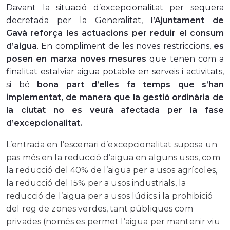
Davant la situació d’excepcionalitat per sequera
decretada per la Generalitat,
l’Ajuntament de
Gavà reforça les actuacions per reduir el consum
d’aigua
. En compliment de les noves restriccions,
es
posen en marxa noves mesures
que tenen com a
finalitat estalviar aigua potable en serveis i activitats,
si bé
bona part d’elles fa temps que s’han
implementat, de manera que la gestió ordinària de
la ciutat no es veurà afectada per la fase
d’excepcionalitat.
L’entrada en l’escenari d’excepcionalitat suposa un
pas més en la reducció d’aigua en alguns usos, com
la reducció del 40% de l’aigua per a usos agrícoles,
la reducció del 15% per a usos industrials, la
reducció de l’aigua per a usos lúdics i la prohibició
del reg de zones verdes, tant públiques com
privades (només es permet l’aigua per mantenir viu