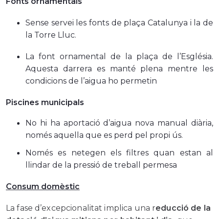
Fonts ornamentals
Sense servei les fonts de plaça Catalunya i la de
la Torre Lluc.
La font ornamental de la plaça de l’Església.
Aquesta darrera es manté plena mentre les
condicions de l’aigua ho permetin
Piscines municipals
No hi ha aportació d’aigua nova manual diària,
només aquella que es perd pel propi ús.
Només es netegen els filtres quan estan al
llindar de la pressió de treball permesa
Consum domèstic
La fase d’excepcionalitat implica una r
educció de la