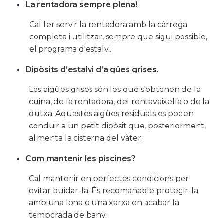
La rentadora sempre plena!
Cal fer servir la rentadora amb la càrrega
completa i utilitzar, sempre que sigui possible,
el programa d'estalvi.
Dipòsits d’estalvi d’aigües grises.
Les aigües grises són les que s'obtenen de la
cuina, de la rentadora, del rentavaixella o de la
dutxa. Aquestes aigües residuals es poden
conduir a un petit dipòsit que, posteriorment,
alimenta la cisterna del vàter.
Com mantenir les piscines?
Cal mantenir en perfectes condicions per
evitar buidar-la. És recomanable protegir-la
amb una lona o una xarxa en acabar la
temporada de bany.