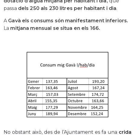
dotació d’aigua mitjana per habitant i dia,
que
passa
dels 250 als 230 litres per habitant i dia
.
A
Gavà els consums són manifestament inferiors.
La
mitjana mensual se situa en els 166.
No obstant això, des de l’Ajuntament es fa una
crida