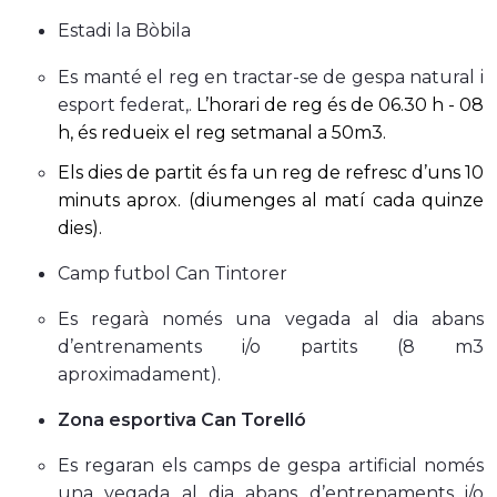
Estadi la Bòbila
Es manté el reg en tractar-se de gespa natural i
esport federat,.
L’horari de reg és de 06.30 h - 08
h, és redueix el reg setmanal a 50m3.
Els dies de partit és fa un reg de refresc d’uns 10
minuts aprox. (diumenges al matí cada quinze
dies).
Camp futbol Can Tintorer
Es regarà només una vegada al dia abans
d’entrenaments i/o partits (8 m3
aproximadament).
Zona esportiva Can Torelló
Es regaran els camps de gespa artificial només
una vegada al dia abans d’entrenaments i/o