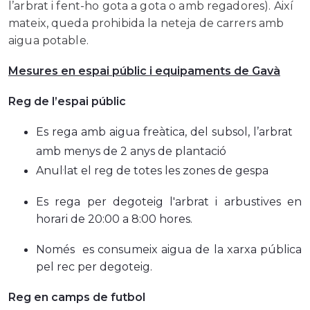
l’arbrat i fent-ho gota a gota o amb regadores). Així
mateix, queda prohibida la neteja de carrers amb
aigua potable.
Mesures en espai públic i equipaments de Gavà
Reg de l’espai públic
Es rega amb aigua freàtica, del subsol, l’arbrat
amb menys de 2 anys de plantació
Anul·lat el reg de totes les zones de gespa
Es rega per degoteig l'arbrat i arbustives en
horari de 20:00 a 8:00 hores.
Només es consumeix aigua de la xarxa pública
pel rec per degoteig.
Reg en camps de futbol