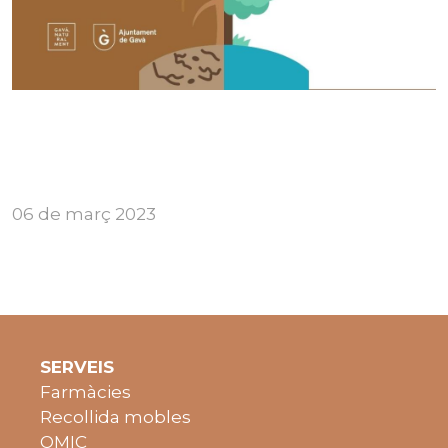
06 de març 2023
SERVEIS
Farmàcies
Recollida mobles
OMIC