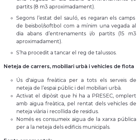
partits (8 m3 aproximadament).
Segons l’estat del sauló, es regaran els camps
de beisbol/softbol com a mínim una vegada al
dia abans d’entrenaments i/o partits (15 m3
aproximadament).
S’ha procedit a tancar el reg de talussos.
Neteja de carrers, mobiliari urbà i vehicles de flota
Ús d'aigua freàtica per a tots els serveis de
neteja de l’espai públic i del mobiliari urbà.
Activat el dipòsit que hi ha a PRESEC, omplert
amb aigua freàtica, pel rentat dels vehicles de
neteja viària i recollida de residus.
Només es consumeix aigua de la xarxa pública
per a la neteja dels edificis municipals.