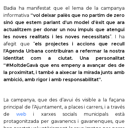
Badia ha manifestat que el lema de la campanya
informativa
“vol deixar palès que no partim de zero
sinó que estem parlant d’un model d’èxit que ara
actualitzem per donar un nou impuls que atengui
les noves realitats i les noves necessitats
”. I ha
afegit que “
els projectes i accions que recull
l’Agenda Urbana contribuiran a refermar la nostra
identitat com a ciutat. Una personalitat
“
#MoltdeGavà
que ens empeny a
avançar
des de
la proximitat, i també a aixecar la mirada junts amb
ambició, amb rigor i amb responsabilitat”.
La campanya, que des d’avui és visible a la façana
principal de l’Ajuntament, a places i carrers, i a través
de
web
i xarxes socials municipals està
protagonitzada per gavanencs i gavanenques, que