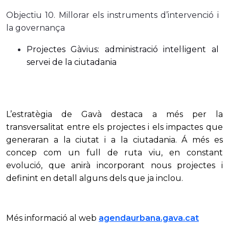
Objectiu 10. Millorar els instruments d’intervenció i
la governança
Projectes Gàvius: administració intel·ligent al
servei de la ciutadania
L’estratègia de Gavà destaca a més per la
transversalitat entre els projectes i els impactes que
generaran a la ciutat i a la ciutadania. Á més es
concep com un full de ruta viu, en constant
evolució, que anirà incorporant nous projectes i
definint en detall alguns dels que ja inclou.
Més informació al web
agendaurbana.gava.cat