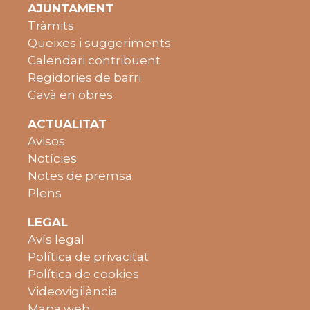
AJUNTAMENT
Tràmits
Queixes i suggeriments
Calendari contribuent
Regidories de barri
Gavà en obres
ACTUALITAT
Avisos
Notícies
Notes de premsa
Plens
LEGAL
Avís legal
Política de privacitat
Política de cookies
Videovigilància
Mapa web