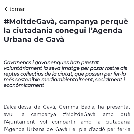
#MoltdeGavà, campanya perquè
la ciutadania conegui l’Agenda
Urbana de Gavà
Gavanencs i gavanenques han prestat
voluntàriament la seva imatge per posar rostre als
reptes col·lectius de la ciutat, que passen per fer-la
més sostenible mediambientalment, socialment i
econòmicament
L’alcaldessa de Gavà, Gemma Badia, ha presentat
avui la campanya #MoltdeGavà, amb què
l’Ajuntament vol compartir amb la ciutadania
l’Agenda Urbana de Gavà i el pla d’acció per fer-la