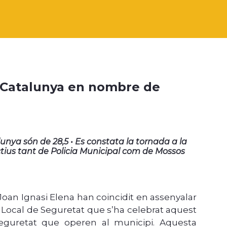
e Catalunya en nombre de
lunya són de 28,5 • Es constata la tornada a la
ctius tant de Policia Municipal com de Mossos
 Joan Ignasi Elena han coincidit en assenyalar
a Local de Seguretat que s’ha celebrat aquest
eguretat que operen al municipi. Aquesta