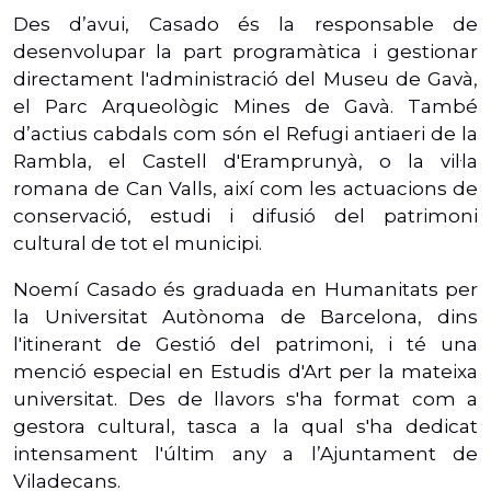
Des d’avui, Casado és la responsable de
desenvolupar la part programàtica i gestionar
directament l'administració del Museu de Gavà,
el Parc Arqueològic Mines de Gavà. També
d’actius cabdals com són el Refugi antiaeri de la
Rambla, el Castell d'Eramprunyà, o la vil·la
romana de Can Valls, així com les actuacions de
conservació, estudi i difusió del patrimoni
cultural de tot el municipi.
Noemí Casado és graduada en Humanitats per
la Universitat Autònoma de Barcelona, dins
l'itinerant de Gestió del patrimoni, i té una
menció especial en Estudis d'Art per la mateixa
universitat. Des de llavors s'ha format com a
gestora cultural, tasca a la qual s'ha dedicat
intensament l'últim any a l’Ajuntament de
Viladecans.