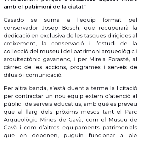
amb el patrimoni de la ciutat"
.
Casado se suma a l'equip format pel
conservador Josep Bosch, que recuperarà la
dedicació en exclusiva de les tasques dirigides al
creixement, la conservació i l’estudi de la
col·lecció del museu i del patrimoni arqueològic i
arquitectònic gavanenc, i per Mireia Forasté, al
càrrec de les accions, programes i serveis de
difusió i comunicació.
Per altra banda, s’està duent a terme la licitació
per contractar un nou equip extern d’atenció al
públic i de serveis educatius, amb què es preveu
que al llarg dels pròxims mesos tant el Parc
Arqueològic Mines de Gavà, com el Museu de
Gavà i com d’altres equipaments patrimonials
que en depenen, puguin funcionar a ple