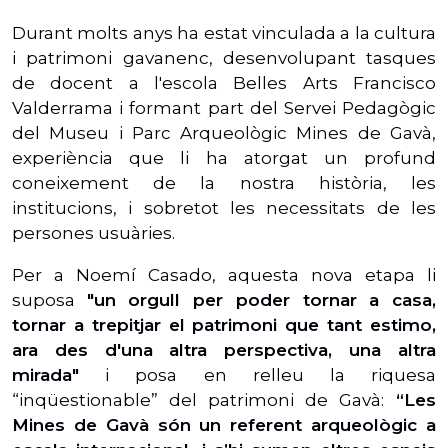
Durant molts anys ha estat vinculada a la cultura
i patrimoni gavanenc, desenvolupant tasques
de docent a l'escola Belles Arts Francisco
Valderrama i formant part del Servei Pedagògic
del Museu i Parc Arqueològic Mines de Gavà,
experiència que li ha atorgat un profund
coneixement de la nostra història, les
institucions, i sobretot les necessitats de les
persones usuàries.
Per a Noemí Casado, aquesta nova etapa li
suposa
"un orgull per poder tornar a casa,
tornar a trepitjar el patrimoni que tant estimo,
ara des d'una altra perspectiva, una altra
mirada"
i posa en relleu la riquesa
“inqüestionable” del patrimoni de Gavà:
“Les
Mines de Gavà són un referent arqueològic a