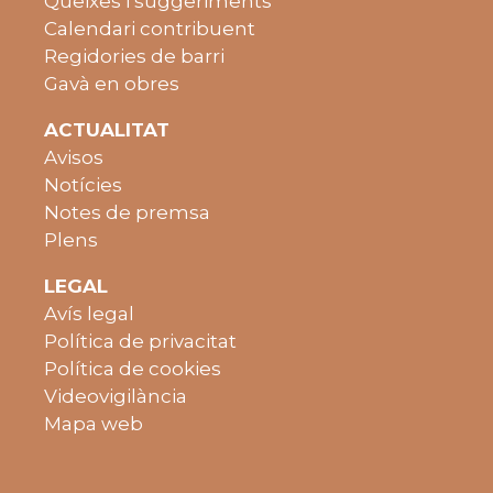
Queixes i suggeriments
Calendari contribuent
Regidories de barri
Gavà en obres
ACTUALITAT
Avisos
Notícies
Notes de premsa
Plens
LEGAL
Avís legal
Política de privacitat
Política de cookies
Videovigilància
Mapa web