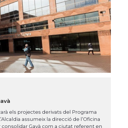
Gavà
tzarà els projectes derivats del Programa
Alcaldia assumeix la direcció de l’Oficina
r consolidar Gavà com a ciutat referent en