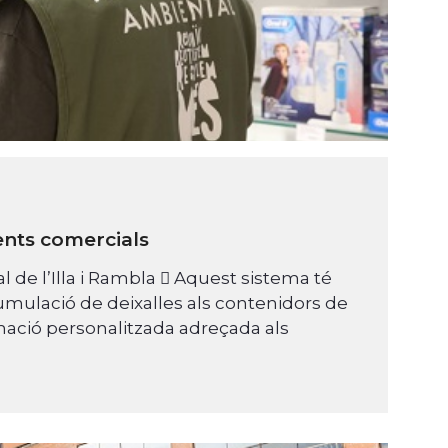
ments comercials
al de l’Illa i Rambla  Aquest sistema té
cumulació de deixalles als contenidors de
ació personalitzada adreçada als