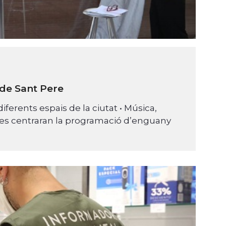
 de Sant Pere
diferents espais de la ciutat • Música,
 joves centraran la programació d’enguany