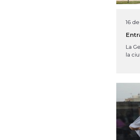
16 de
Entr
La Ge
la ciu