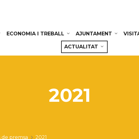
ECONOMIA I TREBALL
AJUNTAMENT
VISIT
ACTUALITAT
2021
 de premsa
2021