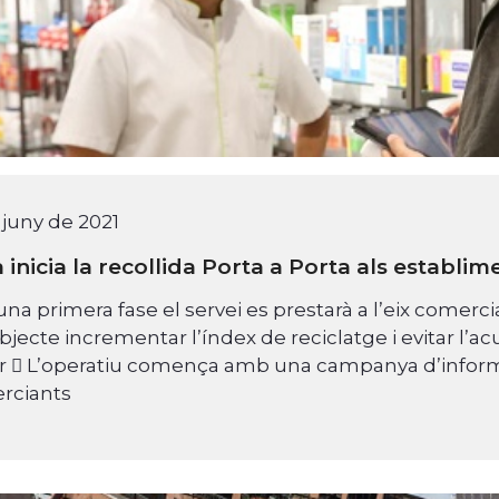
 juny de 2021
 inicia la recollida Porta a Porta als establi
una primera fase el servei es prestarà a l’eix comerci
bjecte incrementar l’índex de reciclatge i evitar l’a
er  L’operatiu comença amb una campanya d’inform
rciants