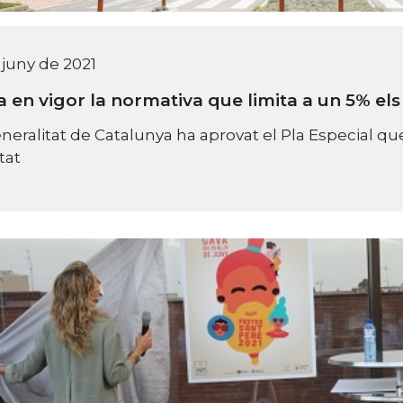
 juny de 2021
a en vigor la normativa que limita a un 5% els
neralitat de Catalunya ha aprovat el Pla Especial que
tat