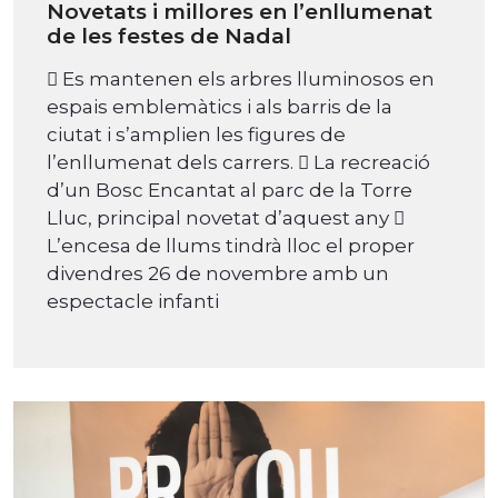
Novetats i millores en l’enllumenat
de les festes de Nadal
 Es mantenen els arbres lluminosos en
espais emblemàtics i als barris de la
ciutat i s’amplien les figures de
l’enllumenat dels carrers.  La recreació
d’un Bosc Encantat al parc de la Torre
Lluc, principal novetat d’aquest any 
L’encesa de llums tindrà lloc el proper
divendres 26 de novembre amb un
espectacle infanti