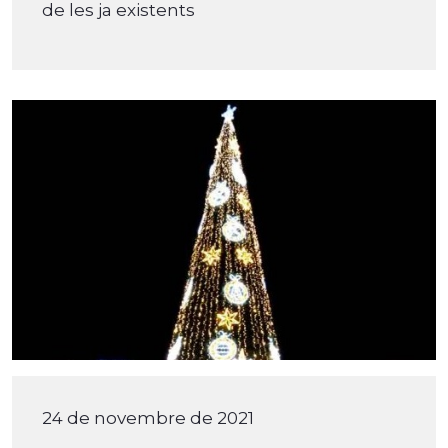
de les ja existents
24 de novembre de 2021