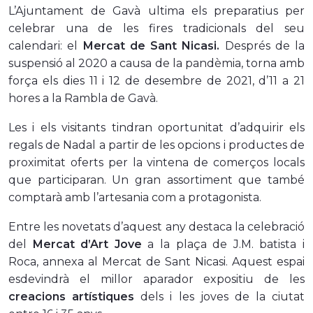
L’Ajuntament de Gavà ultima els preparatius per
celebrar una de les fires tradicionals del seu
calendari: el
Mercat de Sant Nicasi.
Després de la
suspensió al 2020 a causa de la pandèmia, torna amb
força els dies 11 i 12 de desembre de 2021, d’11 a 21
hores a la Rambla de Gavà.
Les i els visitants tindran oportunitat d’adquirir els
regals de Nadal a partir de les opcions i productes de
proximitat oferts per la vintena de comerços locals
que participaran. Un gran assortiment que també
comptarà amb l’artesania com a protagonista.
Entre les novetats d’aquest any destaca la celebració
del
Mercat d’Art Jove
a la plaça de J.M. batista i
Roca, annexa al Mercat de Sant Nicasi. Aquest espai
esdevindrà el millor aparador expositiu de les
creacions artístiques
dels i les joves de la ciutat