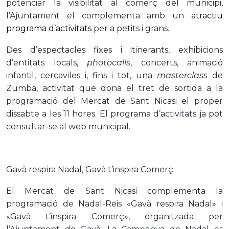
potenciar la visibilitat al comerç del municipi,
l’Ajuntament el complementa amb un
atractiu
programa d’activitats
per a petits i grans.
Des d’espectacles fixes i itinerants, exhibicions
d’entitats locals,
photocalls
, concerts, animació
infantil, cercaviles i, fins i tot, una
masterclass
de
Zumba, activitat que dona el tret de sortida a la
programació del Mercat de Sant Nicasi el proper
dissabte a les 11 hores. El programa d’activitats ja pot
consultar-se al web municipal.
Gavà respira Nadal, Gavà t’inspira Comerç
El Mercat de Sant Nicasi complementa la
programació de Nadal-Reis «Gavà respira Nadal» i
«Gavà t’inspira Comerç», organitzada per