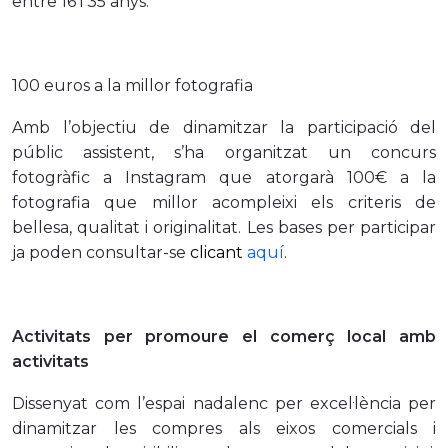
entre 16 i 35 anys.
100 euros a la millor fotografia
Amb l’objectiu de dinamitzar la participació del
públic assistent, s’ha organitzat un concurs
fotogràfic a Instagram que atorgarà 100€ a la
fotografia que millor acompleixi els criteris de
bellesa, qualitat i originalitat. Les bases per participar
ja poden consultar-se
clicant
aquí
.
Activitats per promoure el comerç local amb
activitats
Dissenyat com l’espai nadalenc per excel·lència per
dinamitzar les compres als eixos comercials i