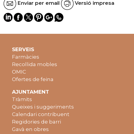
Enviar per email
Versió impresa
SERVEIS
Farmàcies
Recollida mobles
OMIC
Ofertes de feina
AJUNTAMENT
Tràmits
Queixes i suggeriments
Calendari contribuent
Regidories de barri
Gavà en obres