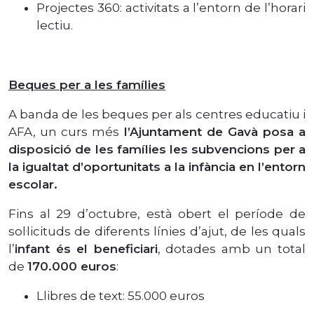
Projectes 360: activitats a l’entorn de l’horari
lectiu.
Beques per a les famílies
A banda de les beques per als centres educatiu i
AFA, un curs més
l’Ajuntament de Gavà posa a
disposició de les famílies les subvencions per a
la igualtat d’oportunitats a la infància en l’entorn
escolar.
Fins al 29 d’octubre, està obert el període de
sol·licituds de diferents línies d’ajut, de les quals
l’
infant és el beneficiari
, dotades amb un total
de
170.000 euros
:
Llibres de text: 55.000 euros