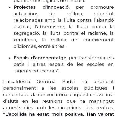
plataformes digitals de l’escola.
Projectes d’innovació
, per promoure
actuacions de millora, sobretot
relacionades amb la lluita contra l’abandó
escolar, l’absentisme, la lluita contra la
segregació, la lluita contra el racisme, la
xenofòbia, la millora del coneixement
d’idiomes, entre altres.
Espais d’aprenentatge
, per transformar els
patis i altres espais de les escoles en
“agents educadors”.
L’alcaldessa Gemma Badia ha anunciat
personalment a les escoles públiques i
concertades la convocatòria d’aquesta nova línia
d’ajuts en les reunions que ha mantingut
aquests dies amb les direccions dels centres.
“L’acollida ha estat molt positiva. Han valorat