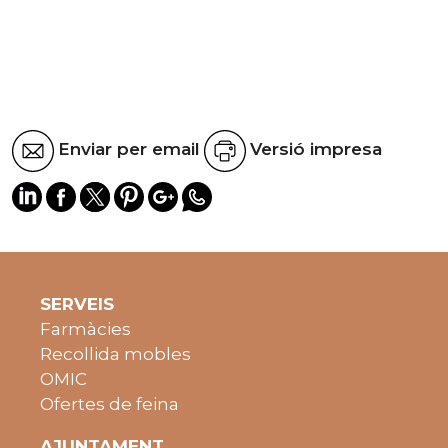
Enviar per email
Versió impresa
SERVEIS
Farmàcies
Recollida mobles
OMIC
Ofertes de feina
AJUNTAMENT