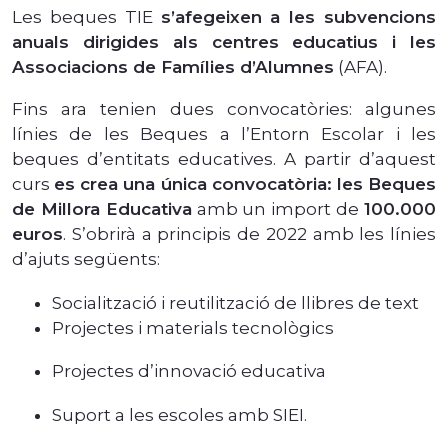
Les beques TIE
s’afegeixen a les subvencions
anuals dirigides als centres educatius i les
Associacions de Famílies d’Alumnes
(AFA).
Fins ara tenien dues convocatòries: algunes
línies de les Beques a l’Entorn Escolar i les
beques d’entitats educatives. A partir d’aquest
curs
es crea una única convocatòria: les Beques
de Millora Educativa
amb un import de
100.000
euros
. S’obrirà a principis de 2022 amb les línies
d’ajuts següents:
Socialització i reutilització de llibres de text
Projectes i materials tecnològics
Projectes d’innovació educativa
Suport a les escoles amb SIEI.