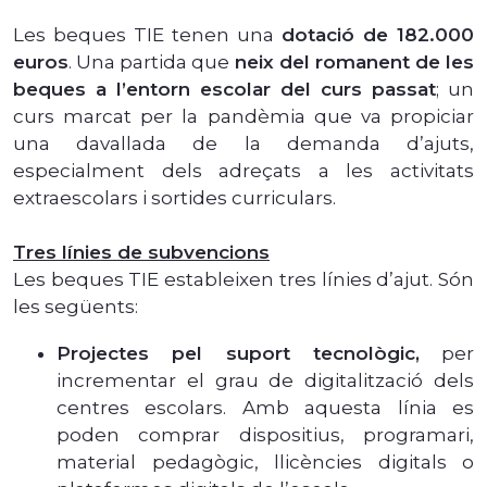
Les beques TIE tenen una
dotació de 182.000
euros
. Una partida que
neix del romanent de les
beques a l’entorn escolar del curs passat
; un
curs marcat per la pandèmia que va propiciar
una davallada de la demanda d’ajuts,
especialment dels adreçats a les activitats
extraescolars i sortides curriculars.
Tres línies de subvencions
Les beques TIE estableixen tres línies d’ajut. Són
les següents:
Projectes pel suport tecnològic,
per
incrementar el grau de digitalització dels
centres escolars. Amb aquesta línia es
poden comprar dispositius, programari,
material pedagògic, llicències digitals o