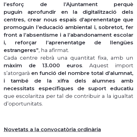
l’esforç de l’Ajuntament perquè
puguin aprofundir en la digitalització dels
centres, crear nous espais d’aprenentatge que
promoguin l’educació ambiental i, sobretot, fer
front a l’absentisme i a l’abandonament escolar
i, reforçar l’aprenentatge de llengües
estrangeres”
, ha afirmat.
Cada centre rebrà una quantitat fixa, amb un
màxim de 13.000 euros
. Aquest import
s’atorgarà
en funció del nombre total d’alumnat,
i també de la xifra dels alumnes amb
necessitats específiques de suport educatiu
que escolaritza per tal de contribuir a la igualtat
d’oportunitats.
Novetats a la convocatòria ordinària