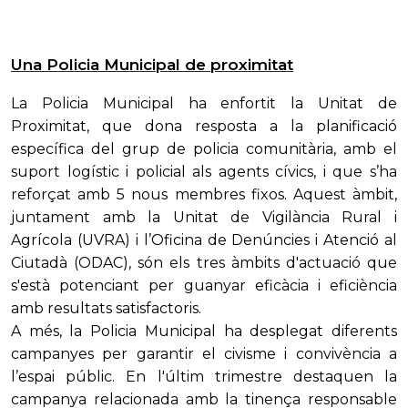
Una Policia Municipal de proximitat
La Policia Municipal ha enfortit la Unitat de
Proximitat, que dona resposta a la planificació
específica del grup de policia comunitària, amb el
suport logístic i policial als agents cívics, i que s’ha
reforçat amb 5 nous membres fixos. Aquest àmbit,
juntament amb la Unitat de Vigilància Rural i
Agrícola (UVRA) i l’Oficina de Denúncies i Atenció al
Ciutadà (ODAC), són els tres àmbits d'actuació que
s'està potenciant per guanyar eficàcia i eficiència
amb resultats satisfactoris.
A més, la Policia Municipal ha desplegat diferents
campanyes per garantir el civisme i convivència a
l’espai públic. En l'últim trimestre destaquen la
campanya relacionada amb la tinença responsable