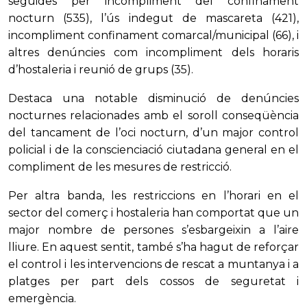
seguides per incompliment del confinament
nocturn (535), l’ús indegut de mascareta (421),
incompliment confinament comarcal/municipal (66), i
altres denúncies com incompliment dels horaris
d’hostaleria i reunió de grups (35).
Destaca una notable disminució de denúncies
nocturnes relacionades amb el soroll conseqüència
del tancament de l’oci nocturn, d’un major control
policial i de la conscienciació ciutadana general en el
compliment de les mesures de restricció.
Per altra banda, les restriccions en l’horari en el
sector del comerç i hostaleria han comportat que un
major nombre de persones s’esbargeixin a l’aire
lliure. En aquest sentit, també s’ha hagut de reforçar
el control i les intervencions de rescat a muntanya i a
platges per part dels cossos de seguretat i
emergència.