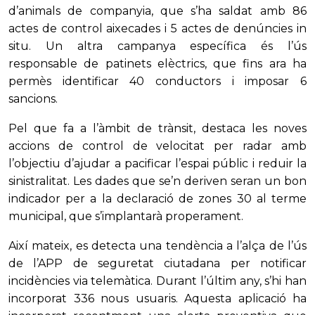
d’animals de companyia, que s’ha saldat amb 86
actes de control aixecades i 5 actes de denúncies in
situ. Un altra campanya específica és l’ús
responsable de patinets elèctrics, que fins ara ha
permès identificar 40 conductors i imposar 6
sancions.
Pel que fa a l’àmbit de trànsit, destaca les noves
accions de control de velocitat per radar amb
l’objectiu d’ajudar a pacificar l’espai públic i reduir la
sinistralitat. Les dades que se’n deriven seran un bon
indicador per a la declaració de zones 30 al terme
municipal, que s’implantarà properament.
Així mateix, es detecta una tendència a l’alça de l’ús
de l’APP de seguretat ciutadana per notificar
incidències via telemàtica. Durant l’últim any, s’hi han
incorporat 336 nous usuaris. Aquesta aplicació ha