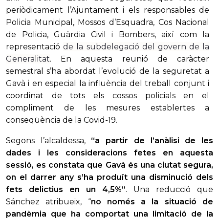
periòdicament l’Ajuntament i els responsables de
Policia Municipal, Mossos d’Esquadra, Cos Nacional
de Policia, Guàrdia Civil i Bombers, així com la
representació
de la subdelegació del govern de la
Generalitat
. En aquesta reunió de caràcter
semestral s’ha abordat l’evolució de la seguretat a
Gavà i en especial la influència del treball conjunt i
coordinat de tots els cossos policials en el
compliment de les mesures establertes a
conseqüència de la Covid-19.
Segons l’alcaldessa,
“a partir de l’anàlisi de les
dades i les consideracions fetes en aquesta
sessió, es constata que Gavà és una ciutat segura,
on el darrer any s’ha produït una disminució dels
fets delictius en un 4,5%”
. Una reducció que
Sánchez atribueix, “
no només a la situació de
pandèmia que ha comportat una limitació de la