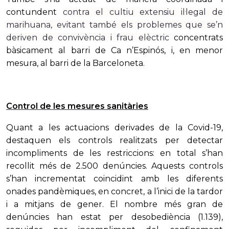
contundent
contra el cultiu extensiu il·legal de
marihuana, evitant també els problemes que se’n
deriven de convivència i frau elèctric
concentrats
bàsicament al barri de Ca n’Espinós, i, en menor
mesura, al barri de la Barceloneta.
Control de les mesures sanitàries
Quant a les actuacions derivades de la Covid-19,
destaquen els controls realitzats per detectar
incompliments de les restriccions: en total s’han
recollit més de 2.500 denúncies. Aquests controls
s’han incrementat coincidint amb les diferents
onades pandèmiques, en concret, a l’inici de la tardor
i a mitjans de gener. El nombre més gran de
denúncies han estat per desobediència (1.139),