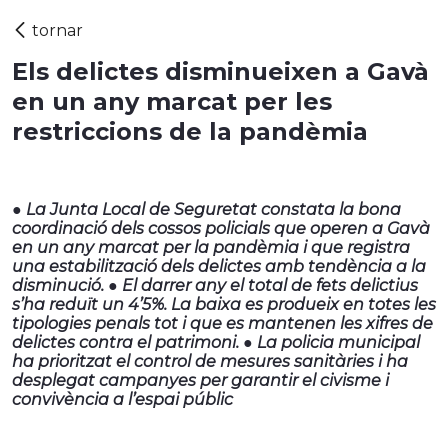
Els delictes disminueixen a Gavà
en un any marcat per les
restriccions de la pandèmia
● La Junta Local de Seguretat constata la bona
coordinació dels cossos policials que operen a Gavà
en un any marcat per la pandèmia i que registra
una estabilització dels delictes amb tendència a la
disminució. ● El darrer any el total de fets delictius
s’ha reduït un 4’5%. La baixa es produeix en totes les
tipologies penals tot i que es mantenen les xifres de
delictes contra el patrimoni. ● La policia municipal
ha prioritzat el control de mesures sanitàries i ha
desplegat campanyes per garantir el civisme i
convivència a l’espai públic