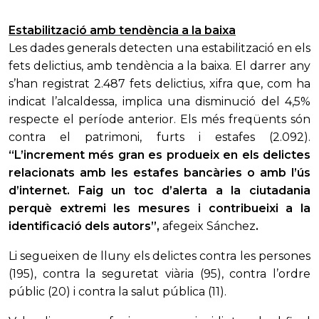
Estabilització amb tendència a la baixa
Les dades generals detecten una estabilització en els
fets delictius, amb tendència a la baixa. El darrer any
s’han registrat 2.487 fets delictius, xifra que, com ha
indicat l’alcaldessa, implica una disminució del 4,5%
respecte el període anterior. Els més freqüents són
contra el patrimoni, furts i estafes (2.092).
“L’increment més gran es produeix en els delictes
relacionats amb les estafes bancàries o amb l’ús
d’internet. Faig un toc d’alerta a la ciutadania
perquè extremi les mesures i contribueixi a la
identificació dels autors”,
afegeix Sánchez
.
Li segueixen de lluny els delictes contra les persones
(195), contra la seguretat viària (95), contra l’ordre
públic (20) i contra la salut pública (11).