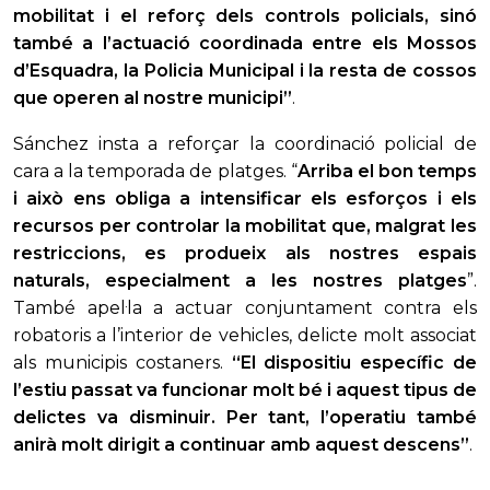
mobilitat i el reforç dels controls policials, sinó
també
a l’actuació coordinada entre els Mossos
d’Esquadra, la Policia Municipal i la resta de cossos
que operen al nostre municipi”
.
Sánchez insta a reforçar la coordinació policial de
cara a la temporada de platges. “
Arriba el bon temps
i això ens obliga a intensificar els esforços i els
recursos per controlar la mobilitat que, malgrat les
restriccions, es produeix als nostres espais
naturals, especialment a les nostres platges
”.
També apel·la a actuar conjuntament contra els
robatoris a l’interior de vehicles, delicte molt associat
als municipis costaners.
“El dispositiu específic de
l’estiu passat va funcionar molt bé i aquest tipus de
delictes va disminuir. Per tant, l’operatiu també
anirà molt dirigit a continuar amb aquest descens”
.