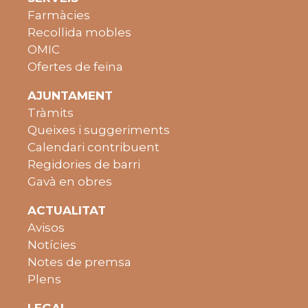
Farmàcies
Recollida mobles
OMIC
Ofertes de feina
AJUNTAMENT
Tràmits
Queixes i suggeriments
Calendari contribuent
Regidories de barri
Gavà en obres
ACTUALITAT
Avisos
Notícies
Notes de premsa
Plens
LEGAL