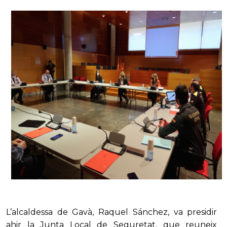
L’alcaldessa de Gavà, Raquel Sánchez, va presidir
ahir la Junta Local de Seguretat, que reuneix