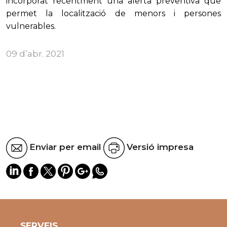
incorporat recentment una alerta preventiva que
permet la localització de menors i persones
vulnerables.
09 d’abr. 2021
Enviar per email
Versió impresa
SERVEIS