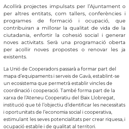
Acollirà projectes impulsats per l’Ajuntament o
per altres entitats, com tallers, conferències i
programes de formació i ocupació, que
contribuiran a millorar la qualitat de vida de la
ciutadania, enfortir la cohesió social i generar
noves activitats. Serà una programació oberta
per acollir noves propostes o renovar les ja
existents.
La Unió de Cooperadors passarà a formar part del
mapa d’equipaments i serveis de Gavà, establint-se
un ecosistema que permetrà establir vincles de
coordinació i cooperació. També forma part de la
xarxa de l’Ateneu Cooperatiu del Baix Llobregat,
institució que té l’objectiu d’identificar les necessitats
i oportunitats de l’economia social i cooperativa,
estimulant les seves potencialitats per crear riquesa, i
ocupació estable i de qualitat al territori.