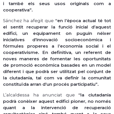
i també els seus usos originals com a
cooperativa”.
Sánchez ha afegit que
“en l’època actual té tot
el sentit recuperar la funció inicial d’aquest
edifici, un equipament on puguin néixer
iniciatives d’innovació socioeconòmica i
fórmules properes a l’economia social i el
cooperativisme. En definitiva, un referent de
noves maneres de fomentar les oportunitats
de promoció econòmica basades en un model
diferent i que podrà ser utilitzat pel conjunt de
la ciutadania, tal com va definir la comunitat
constituïda arran d’un procés participatiu”.
L’alcaldessa ha anunciat que
“la ciutadania
podrà conèixer aquest edifici pioner, no només
quant a la intervenció de recuperació
arquitectònica sinó també quant a la seva