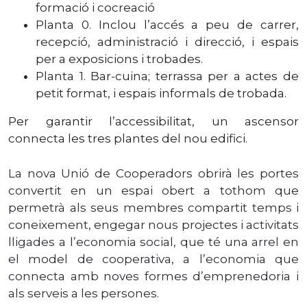
formació i cocreació
Planta 0. Inclou l’accés a peu de carrer,
recepció, administració i direcció, i espais
per a exposicions i trobades.
Planta 1. Bar-cuina; terrassa per a actes de
petit format, i espais informals de trobada.
Per garantir l’accessibilitat, un ascensor
connecta les tres plantes del nou edifici.
La nova Unió de Cooperadors obrirà les portes
convertit en un espai obert a tothom que
permetrà als seus membres compartit temps i
coneixement, engegar nous projectes i activitats
lligades a l’economia social, que té una arrel en
el model de cooperativa, a l’economia que
connecta amb noves formes d’emprenedoria i
als serveis a les persones.