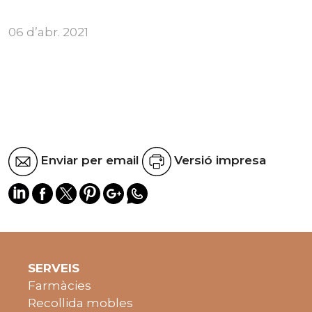
06 d’abr. 2021
Enviar per email
Versió impresa
SERVEIS
Farmàcies
Recollida mobles