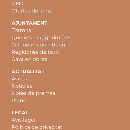
OMIC
Ofertes de feina
AJUNTAMENT
Tràmits
Queixes i suggeriments
Calendari contribuent
Regidories de barri
Gavà en obres
ACTUALITAT
Avisos
Notícies
Notes de premsa
Plens
LEGAL
Avís legal
Política de privacitat