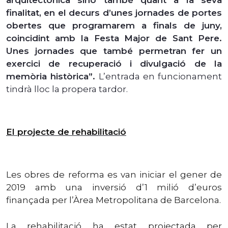
finalitat, en el decurs d’unes jornades de portes
obertes que programarem a finals de juny,
coincidint amb la Festa Major de Sant Pere.
Unes jornades que també permetran fer un
exercici de recuperació i divulgació de la
memòria històrica”.
L’entrada en funcionament
tindrà lloc la propera tardor.
El projecte de rehabilitació
Les obres de reforma es van iniciar el gener de
2019 amb una inversió d’1 milió d’euros
finançada per l’Àrea Metropolitana de Barcelona.
La rehabilitació ha estat projectada per