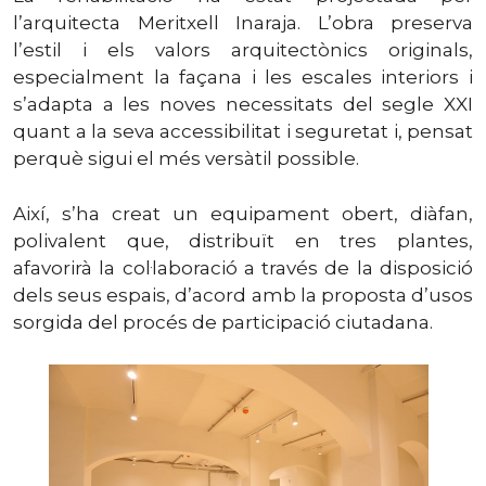
l’arquitecta Meritxell Inaraja. L’obra preserva
l’estil i els valors arquitectònics originals,
especialment la façana i les escales interiors i
s’adapta a les noves necessitats del segle XXI
quant a la seva accessibilitat i seguretat i, pensat
perquè sigui el més versàtil possible.
Així, s’ha creat un equipament obert, diàfan,
polivalent que, distribuït en tres plantes,
afavorirà la col·laboració a través de la disposició
dels seus espais, d’acord amb la proposta d’usos
sorgida del procés de participació ciutadana.