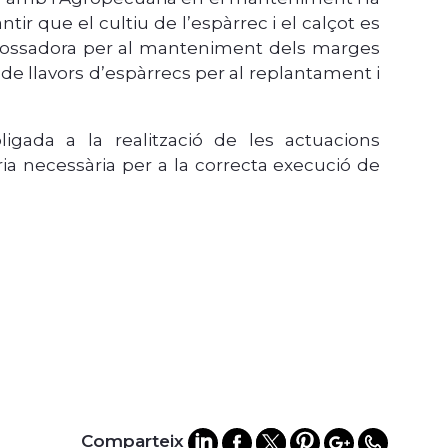
tir que el cultiu de l’espàrrec i el calçot es
rossadora per al manteniment dels marges
e llavors d’espàrrecs per al replantament i
igada a la realització de les actuacions
ia necessària per a la correcta execució de
Comparteix