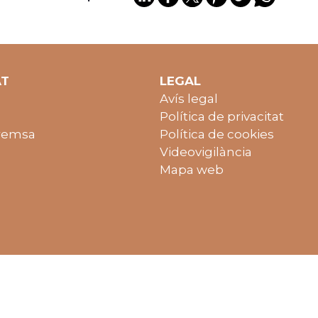
AT
LEGAL
Avís legal
Política de privacitat
remsa
Política de cookies
Videovigilància
Mapa web