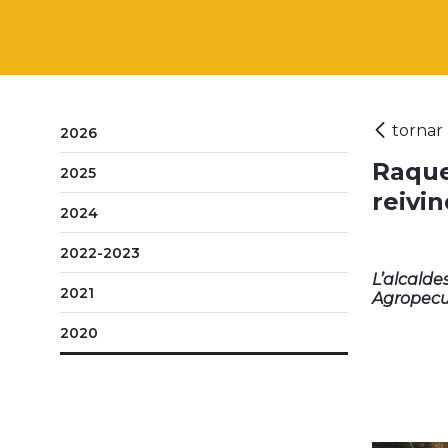
2026
Raque
2025
reivi
2024
2022-2023
L’alcalde
2021
Agropecuà
2020