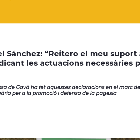
l Sánchez: “Reitero el meu suport a
ndicant les actuacions necessàries p
ssa de Gavà ha fet aquestes declaracions en el marc de
ria per a la promoció i defensa de la pagesia