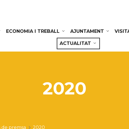
ECONOMIA I TREBALL
AJUNTAMENT
VISIT
ACTUALITAT
2020
 de premsa
2020