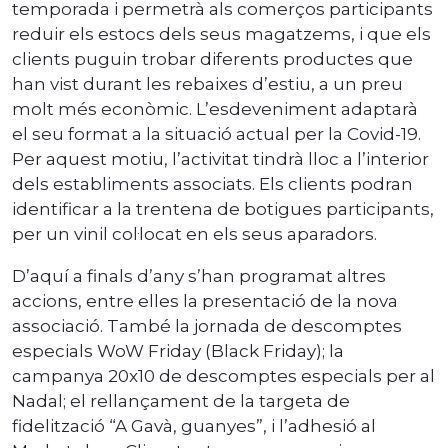
temporada i permetrà als comerços participants
reduir els estocs dels seus magatzems, i que els
clients puguin trobar diferents productes que
han vist durant les rebaixes d’estiu, a un preu
molt més econòmic. L’esdeveniment adaptarà
el seu format a la situació actual per la Covid-19.
Per aquest motiu, l’activitat tindrà lloc a l’interior
dels establiments associats. Els clients podran
identificar a la trentena de botigues participants,
per un vinil col·locat en els seus aparadors.
D’aquí a finals d’any s’han programat altres
accions, entre elles la presentació de la nova
associació. També la jornada de descomptes
especials WoW Friday (Black Friday); la
campanya 20x10 de descomptes especials per al
Nadal; el rellançament de la targeta de
fidelització “A Gavà, guanyes”, i l’adhesió al