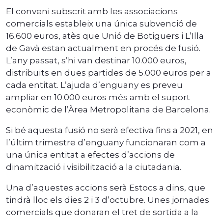
El conveni subscrit amb les associacions
comercials estableix una única subvenció de
16.600 euros, atès que Unió de Botiguers i L’Illa
de Gavà estan actualment en procés de fusió.
L’any passat, s’hi van destinar 10.000 euros,
distribuïts en dues partides de 5.000 euros per a
cada entitat. L’ajuda d’enguany es preveu
ampliar en 10.000 euros més amb el suport
econòmic de l’Àrea Metropolitana de Barcelona.
Si bé aquesta fusió no serà efectiva fins a 2021, en
l’últim trimestre d’enguany funcionaran com a
una única entitat a efectes d’accions de
dinamització i visibilització a la ciutadania.
Una d’aquestes accions serà Estocs a dins, que
tindrà lloc els dies 2 i 3 d’octubre. Unes jornades
comercials que donaran el tret de sortida a la