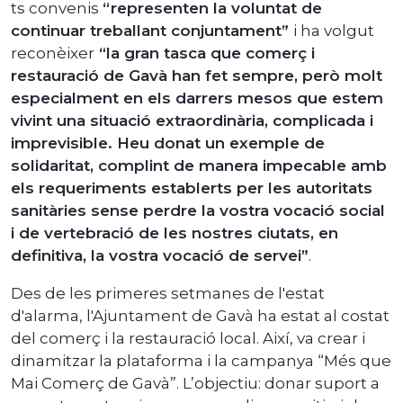
ts convenis
“representen la voluntat de
continuar treballant conjuntament”
i ha volgut
reconèixer
“la gran tasca que comerç i
restauració de Gavà han fet sempre, però molt
especialment en els darrers mesos que estem
vivint una situació extraordinària, complicada i
imprevisible. Heu donat un exemple de
solidaritat, complint de manera impecable amb
els requeriments establerts per les autoritats
sanitàries sense perdre la vostra vocació social
i de vertebració de les nostres ciutats, en
definitiva, la vostra vocació de servei”
.
Des de les primeres setmanes de l'estat
d'alarma, l'Ajuntament de Gavà ha estat al costat
del comerç i la restauració local. Així, va crear i
dinamitzar la plataforma i la campanya “Més que
Mai Comerç de Gavà”. L’objectiu: donar suport a