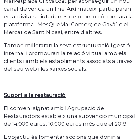
Marketplace Cliccat.cat per aconseguir un nou
canal de venda on line. Així mateix, participaran
en activitats ciutadanes de promoció com ara la
plataforma “MesQueMai Comerç de Gavà” o el
Mercat de Sant Nicasi, entre d’altres.
També milloraran la seva estructuració i gestió
interna, i promouran la relació virtual amb els
clients i amb els establiments associats a través
del seu web i les xarxes socials.
Suport a la restauració
El conveni signat amb l’Agrupació de
Restauradors estableix una subvenció municipal
de 14.000 euros, 10.000 euros més que el 2019.
L’objectiu és fomentar accions que donin a