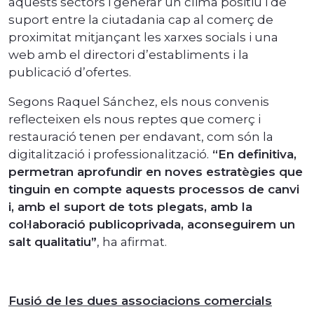
aquests sectors i generar un clima positiu i de
suport entre la ciutadania cap al comerç de
proximitat mitjançant les xarxes socials i una
web amb el directori d’establiments i la
publicació d’ofertes.
Segons Raquel Sánchez, els nous convenis
reflecteixen els nous reptes que comerç i
restauració tenen per endavant, com són la
digitalització i professionalització.
“En definitiva,
permetran aprofundir en noves estratègies que
tinguin en compte aquests processos de canvi
i, amb el suport de tots plegats, amb la
col·laboració publicoprivada, aconseguirem un
salt qualitatiu”
, ha afirmat.
Fusió de les dues associacions comercials