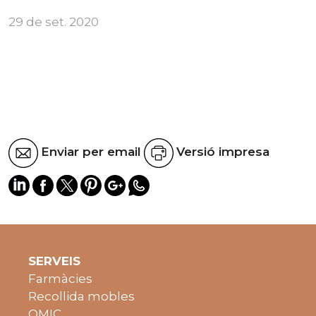
29 de set. 2020
Enviar per email
Versió impresa
SERVEIS
Farmàcies
Recollida mobles
OMIC