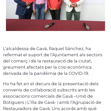
L’alcaldessa de Gavà, Raquel Sánchez, ha
refermat el suport de l’Ajuntament als sectors
del comerç i de la restauració de la ciutat,
greument afectats per la crisi econòmica
derivada de la pandèmia de la COVID-19.
Ho ha fet en el decurs de la presentació dels
convenis de col·laboració subscrits amb les
associacions comercials de Gavà –Unió de
Botiguers i L’Illa de Gavà- i amb l’Agrupació de
Restauradors de Gavà. Uns acords amb què