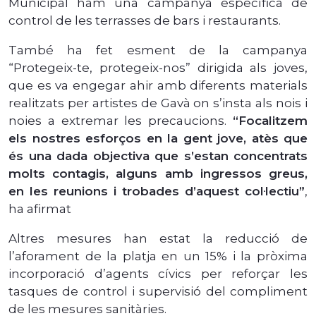
Municipal ham una campanya específica de
control de les terrasses de bars i restaurants.
També ha fet esment de la campanya
“Protegeix-te, protegeix-nos” dirigida als joves,
que es va engegar ahir amb diferents materials
realitzats per artistes de Gavà on s’insta als nois i
noies a extremar les precaucions.
“Focalitzem
els nostres esforços en la gent jove, atès que
és una dada objectiva que s’estan concentrats
molts contagis, alguns amb ingressos greus,
en les reunions i trobades d’aquest col·lectiu”
,
ha afirmat
Altres mesures han estat la reducció de
l’aforament de la platja en un 15% i la pròxima
incorporació d’agents cívics per reforçar les
tasques de control i supervisió del compliment
de les mesures sanitàries.