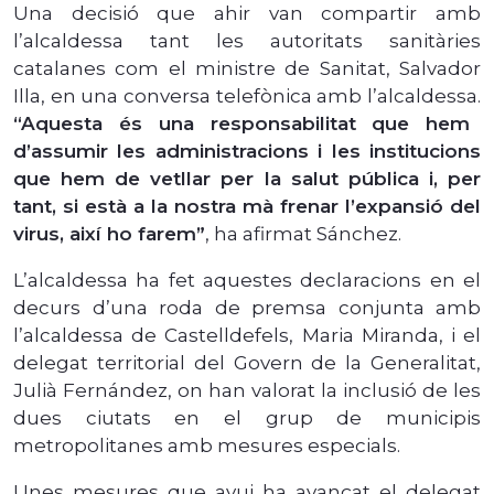
Una decisió que ahir van compartir amb
l’alcaldessa tant les autoritats sanitàries
catalanes com el ministre de Sanitat, Salvador
Illa, en una conversa telefònica amb l’alcaldessa.
“Aquesta és una responsabilitat que hem
d’assumir les administracions i les institucions
que hem de vetllar per la salut pública i, per
tant, si està a la nostra mà frenar l’expansió del
virus, així ho farem”
, ha afirmat Sánchez.
L’alcaldessa ha fet aquestes declaracions en el
decurs d’una roda de premsa conjunta amb
l’alcaldessa de Castelldefels, Maria Miranda, i el
delegat territorial del Govern de la Generalitat,
Julià Fernández, on han valorat la inclusió de les
dues ciutats en el grup de municipis
metropolitanes amb mesures especials.
Unes mesures que avui ha avançat el delegat