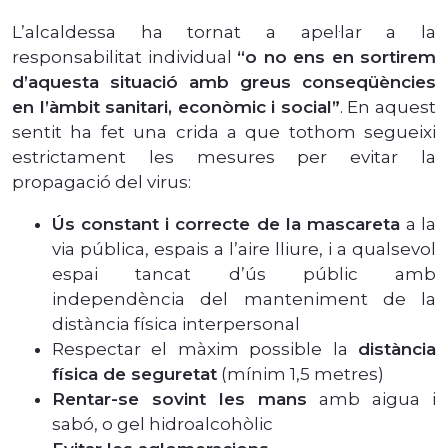
L’alcaldessa ha tornat a apel·lar a la
responsabilitat individual
“o no ens en sortirem
d’aquesta situació amb greus conseqüències
en l’àmbit sanitari, econòmic i social”
. En aquest
sentit ha fet una crida a que tothom segueixi
estrictament les mesures per evitar la
propagació del virus:
Ús constant i correcte de la mascareta
a la
via pública, espais a l’aire lliure, i a qualsevol
espai tancat d’ús públic amb
independència del manteniment de la
distància física interpersonal
Respectar el màxim possible la
distància
física de seguretat
(mínim 1,5 metres)
Rentar-se sovint les mans
amb aigua i
sabó, o gel hidroalcohòlic