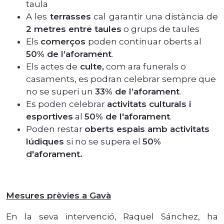
taula
A les
terrasses
cal garantir una distància de
2 metres entre taules
o grups de taules
Els
comerços
poden continuar oberts al
50% de l’aforament
.
Els actes de
culte,
com ara funerals o
casaments, es podran celebrar sempre que
no se superi un
33% de l’aforament
.
Es poden celebrar
activitats culturals i
esportives
al
50% de l'aforament
.
Poden restar
oberts espais amb activitats
lúdiques
si no se supera el
50%
d'aforament.
Mesures prèvies a Gavà
En la seva intervenció, Raquel Sánchez, ha