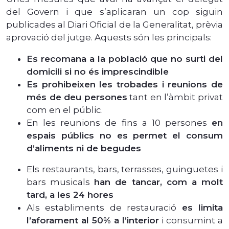
del Govern i que s’aplicaran un cop siguin
publicades al Diari Oficial de la Generalitat, prèvia
aprovació del jutge. Aquests són les principals:
Es recomana a la població que no surti del
domicili si no és imprescindible
Es prohibeixen les trobades i reunions de
més de deu persones
tant en l’àmbit privat
com en el públic.
En les reunions de fins a 10 persones
en
espais públics no es permet el consum
d’aliments ni de begudes
Els restaurants, bars, terrasses, guinguetes i
bars musicals
han de tancar, com a molt
tard, a les 24 hores
Als establiments de restauració
es limita
l’aforament al 50% a l’interior
i consumint a