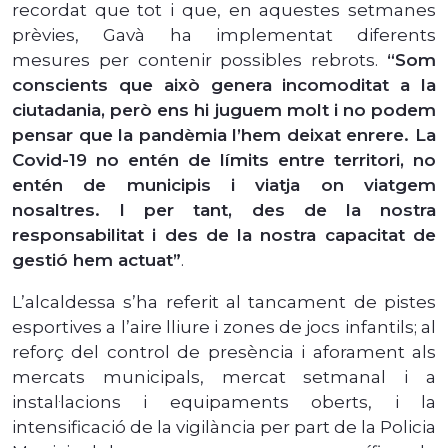
recordat que tot i que, en aquestes setmanes
prèvies, Gavà ha implementat diferents
mesures per contenir possibles rebrots.
“Som
conscients que això genera incomoditat a la
ciutadania, però ens hi juguem molt i no podem
pensar que la pandèmia l’hem deixat enrere. La
Covid-19 no entén de límits entre territori, no
entén de municipis i viatja on viatgem
nosaltres. I per tant, des de la nostra
responsabilitat i des de la nostra capacitat de
gestió hem actuat”
.
L’alcaldessa s’ha referit al tancament de pistes
esportives a l’aire lliure i zones de jocs infantils; al
reforç del control de presència i aforament als
mercats municipals, mercat setmanal i a
instal·lacions i equipaments oberts, i la
intensificació de la vigilància per part de la Policia