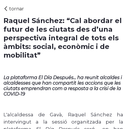
Raquel Sánchez: “Cal abordar el
futur de les ciutats des d’una
perspectiva integral de tots els
àmbits: social, econòmic i de
mobilitat”
La plataforma El Día Después... ha reunit alcaldes i
alcaldesses que han compartit les accions que les
ciutats emprendran com a resposta a la crisi de la
COVID-19
L'alcaldessa de Gavà, Raquel Sánchez ha
intervingut a la sessió organitzada per la
plataforma
El Día Después será.
.. on han