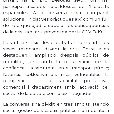
participat alcaldes i alcaldesses de 21 ciutats
espanyoles. A la conversa s'han compartit
solucions i iniciatives pràctiques així com un full
de ruta que ajudi a superar les conseqüències
de la crisi sanitària provocada per la COVID-19.
Durant la sessió, les ciutats han compartit les
seves respostes davant la crisi. Entre elles
destaquen: l'ampliació d'espais públics de
mobilitat, junt amb la recuperació de la
confiança i la seguretat en el transport públic;
l'atenció col.lectiva als més vulnerables; la
recuperació de la capacitat productiva,
comercial i d'abastiment amb l'activació del
sector de la cultura com a eix integrador.
La conversa s'ha dividit en tres àmbits: atenció
social, gestió dels espais públics i la mobilitat i