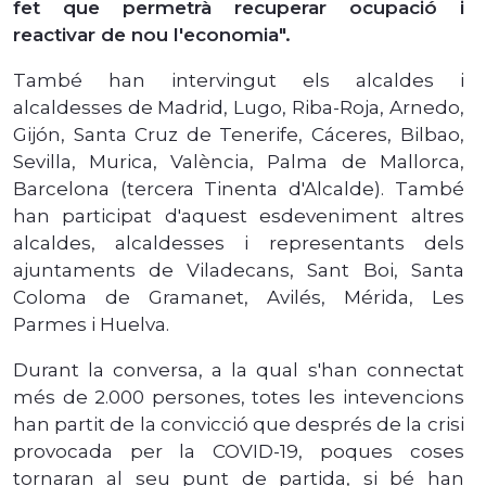
fet que permetrà recuperar ocupació i
reactivar de nou l'economia".
També han intervingut els alcaldes i
alcaldesses de Madrid, Lugo, Riba-Roja, Arnedo,
Gijón, Santa Cruz de Tenerife, Cáceres, Bilbao,
Sevilla, Murica, València, Palma de Mallorca,
Barcelona (tercera Tinenta d'Alcalde). També
han participat d'aquest esdeveniment altres
alcaldes, alcaldesses i representants dels
ajuntaments de Viladecans, Sant Boi, Santa
Coloma de Gramanet, Avilés, Mérida, Les
Parmes i Huelva.
Durant la conversa, a la qual s'han connectat
més de 2.000 persones, totes les intevencions
han partit de la convicció que després de la crisi
provocada per la COVID-19, poques coses
tornaran al seu punt de partida, si bé han