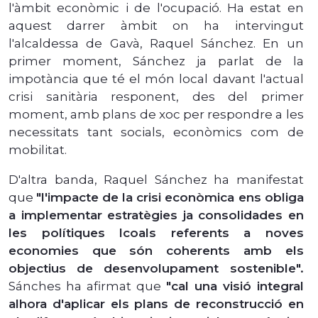
l'àmbit econòmic i de l'ocupació. Ha estat en
aquest darrer àmbit on ha intervingut
l'alcaldessa de Gavà, Raquel Sánchez. En un
primer moment, Sánchez ja parlat de la
impotància que té el món local davant l'actual
crisi sanitària responent, des del primer
moment, amb plans de xoc per respondre a les
necessitats tant socials, econòmics com de
mobilitat.
D'altra banda, Raquel Sánchez ha manifestat
que
"l'impacte de la crisi econòmica ens obliga
a implementar estratègies ja consolidades en
les polítiques lcoals referents a noves
economies que són coherents amb els
objectius de desenvolupament sostenible".
Sánches ha afirmat que
"cal una visió integral
alhora d'aplicar els plans de reconstrucció en