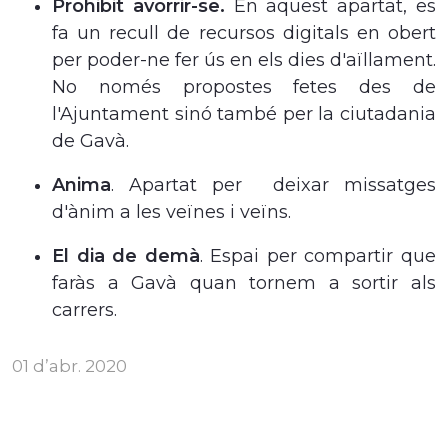
Prohibit avorrir-se.
En aquest apartat, es
fa un recull de recursos digitals en obert
per poder-ne fer ús en els dies d'aïllament.
No només propostes fetes des de
l'Ajuntament sinó també per la ciutadania
de Gavà.
Anima
. Apartat per deixar missatges
d'ànim a les veïnes i veïns.
El dia de demà
. Espai per compartir que
faràs a Gavà quan tornem a sortir als
carrers.
01 d’abr. 2020