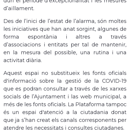
duri el període d’excepcionalitat i les mesures
d’aïllament.
Des de l’inici de l’estat de l’alarma, són moltes
les iniciatives que han anat sorgint, algunes de
forma espontània i altres a través
d’associacions i entitats per tal de mantenir,
en la mesura del possible, una rutina i una
activitat diària.
Aquest espai no substitueix les fonts oficials
d'informació sobre la gestió de la COVID-19
que es podran consultar a través de les xarxes
socials de l’Ajuntament i las web municipal, a
més de les fonts oficials. La Plataforma tampoc
és un espai d'atenció a la ciutadania donat
que ja s’han creat els canals corresponents per
atendre les necessitats i consultes ciutadanes.