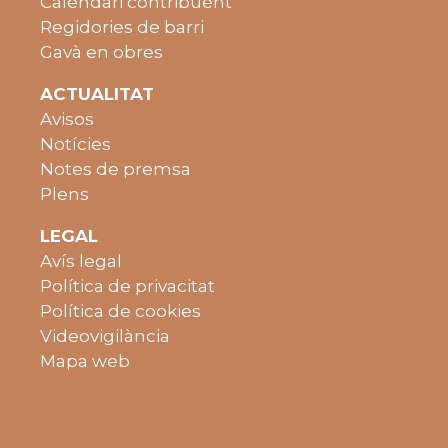
Calendari contribuent
Regidories de barri
Gavà en obres
ACTUALITAT
Avisos
Notícies
Notes de premsa
Plens
LEGAL
Avís legal
Política de privacitat
Política de cookies
Videovigilància
Mapa web