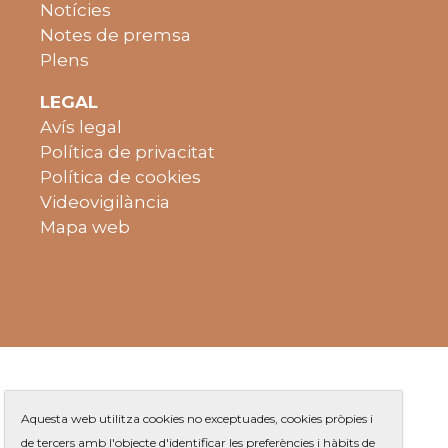
Notícies
Notes de premsa
Plens
LEGAL
Avís legal
Política de privacitat
Política de cookies
Videovigilància
Mapa web
Aquesta web utilitza cookies no exceptuades, cookies pròpies i
de tercers amb l'objecte d'identificar les preferències i hàbits de