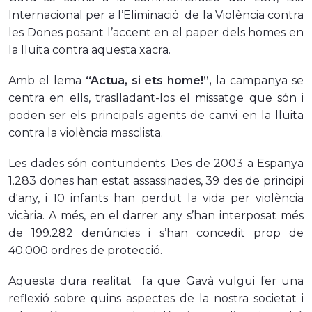
Internacional per a l’Eliminació de la Violència contra
les Dones posant l’accent en el paper dels homes en
la lluita contra aquesta xacra.
Amb el lema
“Actua, si ets home!”,
la campanya se
centra en ells, traslladant-los el missatge que són i
poden ser els principals agents de canvi en la lluita
contra la violència masclista.
Les dades són contundents. Des de 2003 a Espanya
1.283 dones han estat assassinades, 39
des de principi
d'any,
i 10 infants han perdut la vida per violència
vicària. A més, en el darrer any s’han interposat més
de 199.282 denúncies i s’han concedit prop de
40.000 ordres de protecció.
Aquesta dura realitat fa que Gavà vulgui fer una
reflexió sobre quins aspectes de la nostra societat i