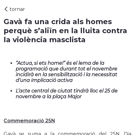
Gavà fa una crida als homes
perquè s’aliïn en la lluita contra
la violència masclista
“Actua, si ets home!” és el lema de la
programació que durant tot el novembre
incidirà en la sensibilització i la necessitat
d’una implicació activa
L’acte central de ciutat tindrà lloc el 25 de
novembre a la plaça Major
Commemoració 25N
Gavà se suma a la commemoració del 25N, Dia