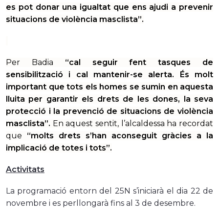
es pot donar una igualtat que ens ajudi a prevenir
situacions de violència masclista”.
Per Badia
“cal seguir fent tasques de
sensibilització i cal mantenir-se alerta. És molt
important que tots els homes se sumin en aquesta
lluita per garantir els drets de les dones, la seva
protecció i la prevenció de situacions de violència
masclista”.
En aquest sentit, l’alcaldessa ha recordat
que
“molts drets s’han aconseguit gràcies a la
implicació de totes i tots”.
Activitats
La programació entorn del 25N s’iniciarà el dia 22 de
novembre i es perllongarà fins al 3 de desembre.