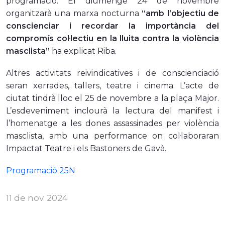
programació. El diumenge 24 de novembre
organitzarà una marxa nocturna
“amb l’objectiu de
conscienciar i recordar la importància del
compromís col·lectiu en la lluita contra la violència
masclista”
ha explicat Riba.
Altres activitats reivindicatives i de conscienciació
seran xerrades, tallers, teatre i cinema. L’acte de
ciutat tindrà lloc el 25 de novembre a la plaça Major.
L’esdeveniment inclourà la lectura del manifest i
l’homenatge a les dones assassinades per violència
masclista, amb una performance on col·laboraran
Impactat Teatre i els Bastoners de Gavà.
Programació 25N
11 de nov. 2024