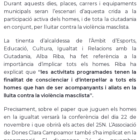
Durant aquests dies, places, carrers i equipaments
municipals seran l’escenari d’aquesta crida a la
participació activa dels homes, i de tota la ciutadania
en conjunt, per lluitar contra la violència masclista.
La tinenta d’alcaldessa de l’Àmbit d’Esports,
Educació, Cultura, Igualtat i Relacions amb la
Ciutadania, Alba Riba, ha fet referència a la
importància d’implicar tots els homes. Riba ha
explicat que
“les activitats programades tenen la
finalitat de conscienciar i d’interpel·lar a tots els
homes que han de ser acompanyants i aliats en la
lluita contra la violència masclista”.
Precisament, sobre el paper que juguen els homes
en la igualtat versarà la conferència del dia 22 de
novembre i que obrirà els actes del 25N. L’Associació
de Dones Clara Campoamor també s’ha implicat en la