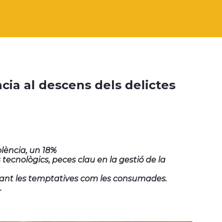
cia al descens dels delictes
olència, un 18%
 tecnològics, peces clau en la gestió de la
tant les temptatives com les consumades.
.