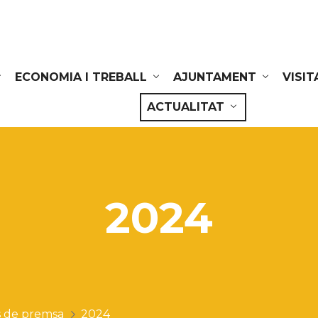
ECONOMIA I TREBALL
AJUNTAMENT
VISIT
ACTUALITAT
2024
 de premsa
2024