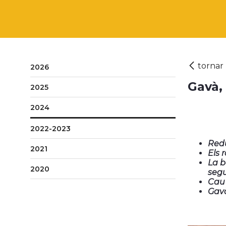
2026
Gavà,
2025
2024
2022-2023
Redu
2021
Els 
La b
2020
segu
Cau 
Gavà