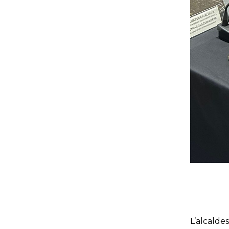
L’alcald