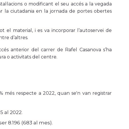
tal·lacions o modificant el seu accés a la vegada
r la ciutadania en la jornada de portes obertes
el material, i es va incorporar l’autoservei de
re d’altres.
cés anterior del carrer de Rafel Casanova s’ha
ra o activitats del centre.
% més respecte a 2022, quan se'n van registrar
5 al 2022.
er 8.196 (683 al mes).