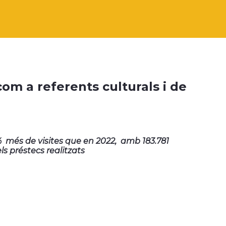
om a referents culturals i de
% més de visites que en 2022, amb 183.781
s préstecs realitzats