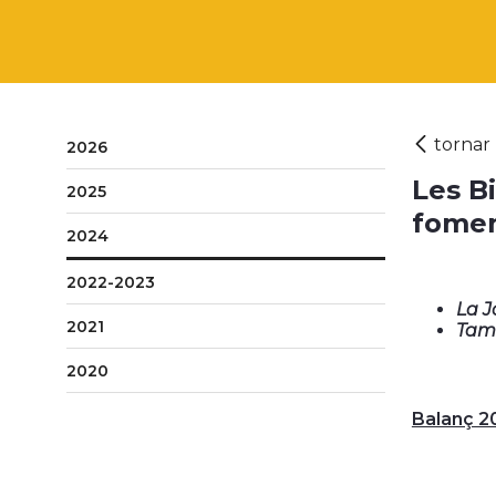
2026
Les B
2025
fomen
2024
2022-2023
La J
2021
Tamb
2020
Balanç 2