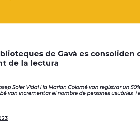
iblioteques de Gavà es consoliden c
t de la lectura
osep Soler Vidal i la Marian Colomé van registrar un 50
é van incrementar el nombre de persones usuàries i el
023