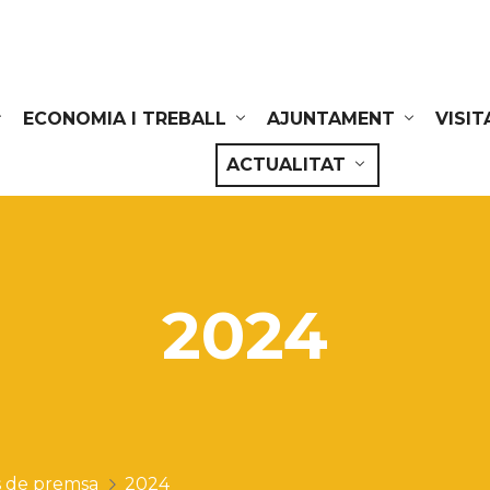
ECONOMIA I TREBALL
AJUNTAMENT
VISIT
ACTUALITAT
2024
 de premsa
2024