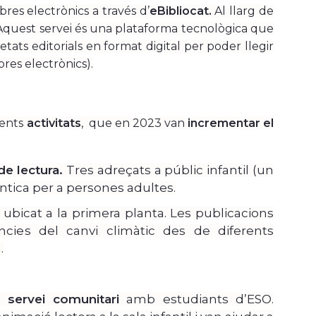
bres electrònics a través d’
eBibliocat.
Al llarg de
quest servei és una plataforma tecnològica que
tats editorials en format digital per poder llegir
bres electrònics).
rents
activitats
, que en 2023 van
incrementar el
e lectura.
Tres adreçats a públic infantil (un
màntica per a persones adultes.
 ubicat a la primera planta. Les publicacions
cies del canvi climàtic des de diferents
.
de
servei comunitari
amb estudiants d’ESO.