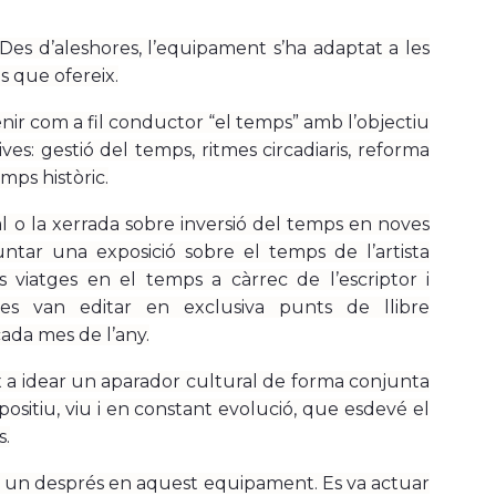
 Des d’aleshores, l’equipament s’ha adaptat a les
is que ofereix.
enir com a fil conductor “el temps” amb l’objectiu
es: gestió del temps, ritmes circadiaris, reforma
emps històric.
al o la xerrada sobre inversió del temps en noves
ar una exposició sobre el temps de l’artista
s viatges en el temps a càrrec de l’escriptor i
 es van editar en exclusiva punts de llibre
ada mes de l’any.
ix a idear un aparador cultural de forma conjunta
ositiu, viu i en constant evolució, que esdevé el
s.
 un després en aquest equipament. Es va actuar