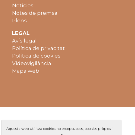
Notícies
Notes de premsa
Plens
LEGAL
Avís legal
Política de privacitat
Política de cookies
Videovigilància
Mapa web
Aquesta web utilitza cookies no exceptuades, cookies pròpies i