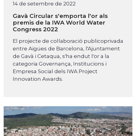
14 de setembre de 2022
Gavà Circular s'emporta l'or als
premis de la IWA World Water
Congress 2022
El projecte de col·laboració publicoprivada
entre Aigües de Barcelona, l'Ajuntament
de Gavà i Cetaqua, s'ha endut l'or a la
categoria Governança, Institucions i
Empresa Social dels IWA Project
Innovation Awards.