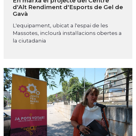
En marxa el projecte del Centre
d'Alt Rendiment d'Esports de Gel de
Gavà
L'equipament, ubicat a l'espai de les
Massotes, inclourà instal·lacions obertes a
la ciutadania