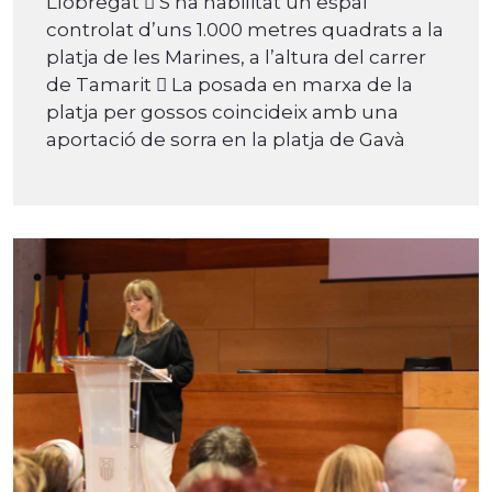
Llobregat  S’ha habilitat un espai
controlat d’uns 1.000 metres quadrats a la
platja de les Marines, a l’altura del carrer
de Tamarit  La posada en marxa de la
platja per gossos coincideix amb una
aportació de sorra en la platja de Gavà