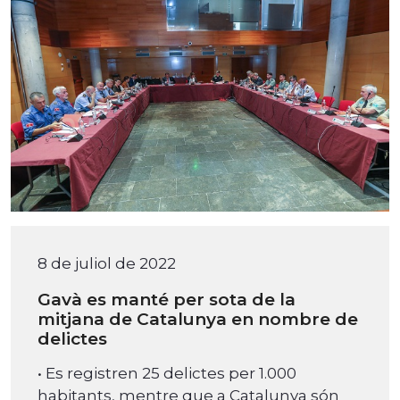
8 de juliol de 2022
Gavà es manté per sota de la
mitjana de Catalunya en nombre de
delictes
• Es registren 25 delictes per 1.000
habitants, mentre que a Catalunya són