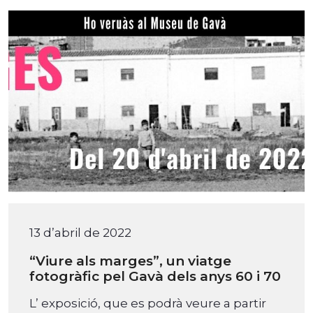
13 d’abril de 2022
“Viure als marges”, un viatge
fotogràfic pel Gavà dels anys 60 i 70
L’ exposició, que es podrà veure a partir