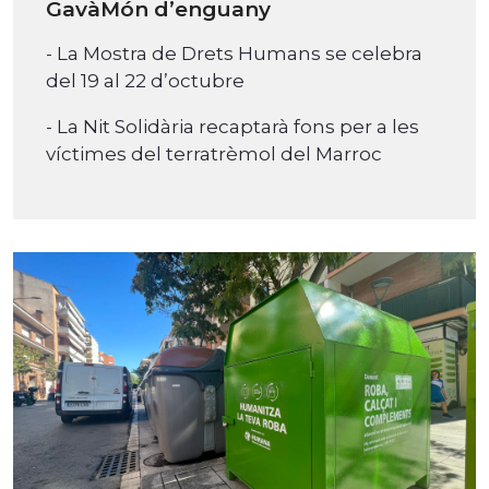
GavàMón d’enguany
- La Mostra de Drets Humans se celebra
del 19 al 22 d’octubre
- La Nit Solidària recaptarà fons per a les
víctimes del terratrèmol del Marroc