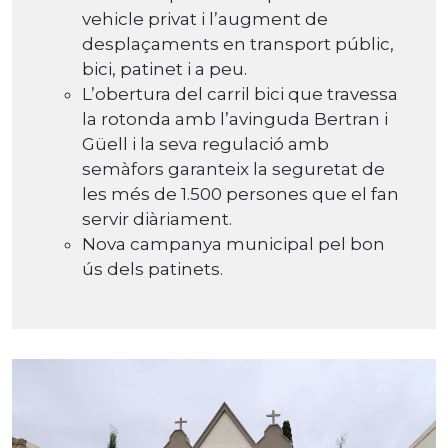
vehicle privat i l’augment de
desplaçaments en transport públic,
bici, patinet i a peu.
L’obertura del carril bici que travessa
la rotonda amb l’avinguda Bertran i
Güell i la seva regulació amb
semàfors garanteix la seguretat de
les més de 1.500 persones que el fan
servir diàriament.
Nova campanya municipal pel bon
ús dels patinets.