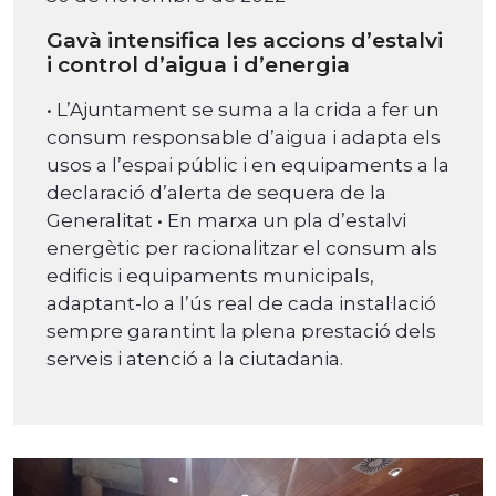
Gavà intensifica les accions d’estalvi
i control d’aigua i d’energia
• L’Ajuntament se suma a la crida a fer un
consum responsable d’aigua i adapta els
usos a l’espai públic i en equipaments a la
declaració d’alerta de sequera de la
Generalitat • En marxa un pla d’estalvi
energètic per racionalitzar el consum als
edificis i equipaments municipals,
adaptant-lo a l’ús real de cada instal·lació
sempre garantint la plena prestació dels
serveis i atenció a la ciutadania.