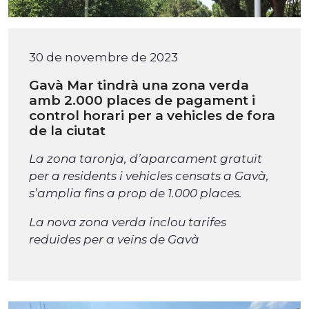
30 de novembre de 2023
Gavà Mar tindrà una zona verda
amb 2.000 places de pagament i
control horari per a vehicles de fora
de la ciutat
La zona taronja, d’aparcament gratuït
per a residents i vehicles censats a Gavà,
s’amplia fins a prop de 1.000 places.
La nova zona verda inclou tarifes
reduïdes per a veïns de Gavà