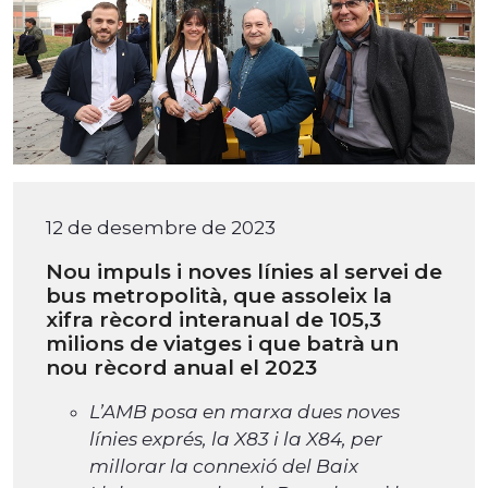
12 de desembre de 2023
Nou impuls i noves línies al servei de
bus metropolità, que assoleix la
xifra rècord interanual de 105,3
milions de viatges i que batrà un
nou rècord anual el 2023
L’AMB posa en marxa dues noves
línies exprés, la X83 i la X84, per
millorar la connexió del Baix