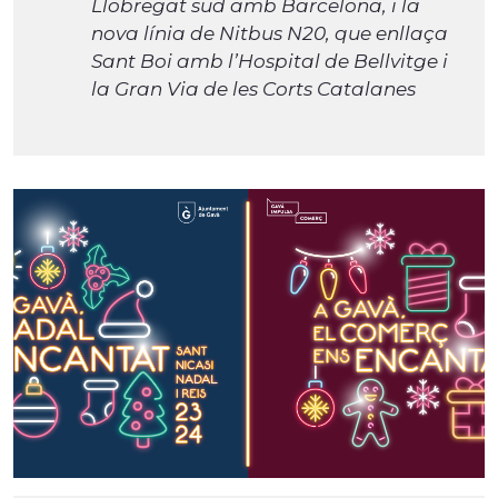
Llobregat sud amb Barcelona, i la
nova línia de Nitbus N20, que enllaça
Sant Boi amb l’Hospital de Bellvitge i
la Gran Via de les Corts Catalanes