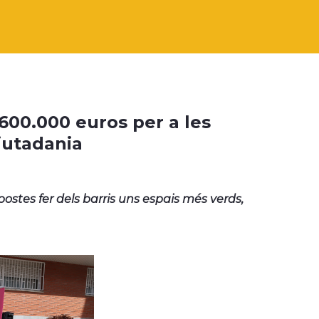
600.000 euros per a les
ciutadania
postes fer dels barris uns espais més verds,