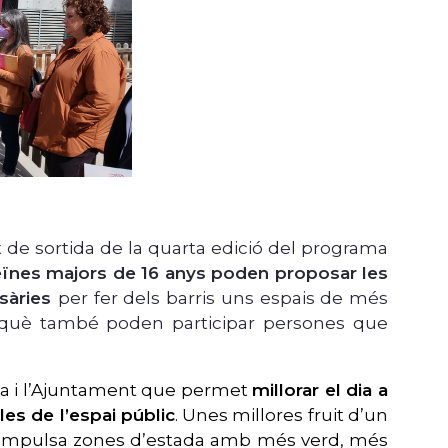
 de sortida de la quarta edició del programa
 veïnes majors de 16 anys poden proposar les
ssàries
per fer dels barris uns espais de més
en què també poden participar persones que
ia i l’Ajuntament que permet
millorar el dia a
les de l’espai públic
. Unes millores fruit d’un
 impulsa zones d’estada amb més verd, més