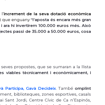
l’
increment de la seva dotació econòmica
at que enguany
“l
’aposta és encara més gran
 ara hi invertirem
100.000 euros més. Això
jectes passi de 35.000 a 50.000 euros, cosa
seves propostes, que se sumaran a la llista
es viables tècnicament i econòmicament, i
à Participa, Gavà Decideix
. També
omplint
ment, biblioteques, zones esportives, casals
i Sant Jordi, Centre Cívic de Ca n’Espinós,