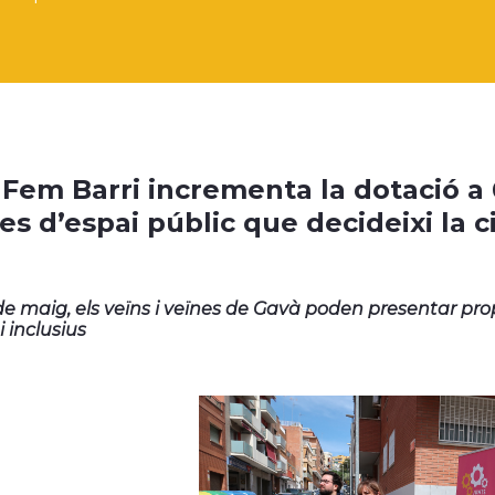
 Fem Barri incrementa la dotació a 
res d’espai públic que decideixi la 
 de maig, els veïns i veïnes de Gavà poden presentar pro
 inclusius