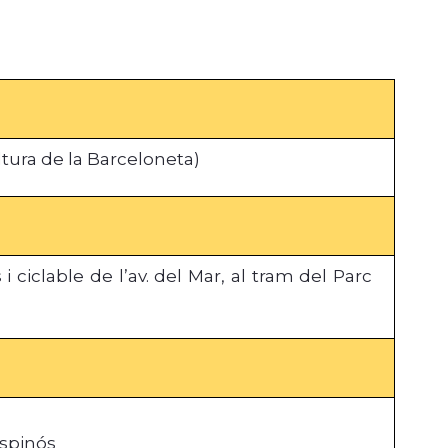
altura de la Barceloneta)
ciclable de l’av. del Mar, al tram del Parc
Espinós