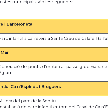
ostes municipals són les següents:
e i Barceloneta
Parc infantil a carretera a Santa Creu de Calafell (a l’
 Mar
Generació de punts d’ombra al passeig de vianants i 
Agrari
ntiu, Ca n’Espinós i Bruguers
Millora del parc de la Sentiu
Instal·lació de parc infantil entorn del Casal de Ca n’