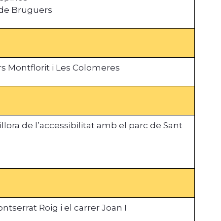
 de Bruguers
rs Montflorit i Les Colomeres
ora de l’accessibilitat amb el parc de Sant
tserrat Roig i el carrer Joan I