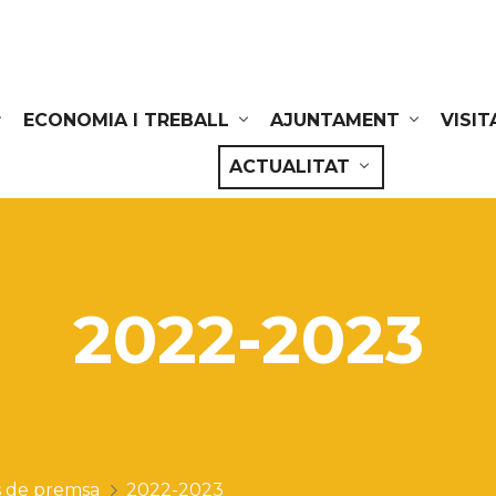
ECONOMIA I TREBALL
AJUNTAMENT
VISIT
ACTUALITAT
2022-2023
 de premsa
2022-2023