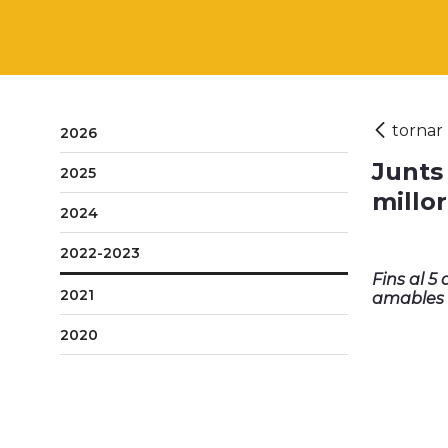
2026
Junts
2025
millo
2024
2022-2023
Fins al 5
2021
amables i
2020