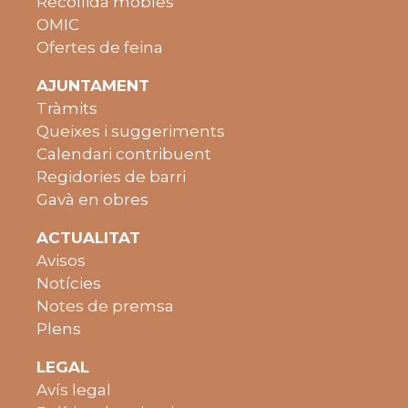
Recollida mobles
OMIC
Ofertes de feina
AJUNTAMENT
Tràmits
Queixes i suggeriments
Calendari contribuent
Regidories de barri
Gavà en obres
ACTUALITAT
Avisos
Notícies
Notes de premsa
Plens
LEGAL
Avís legal