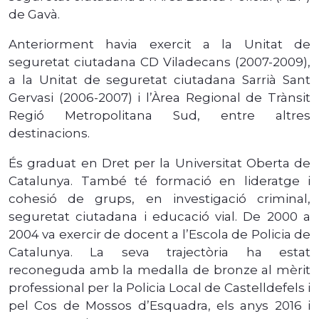
de Gavà.
Anteriorment havia exercit a la Unitat de
seguretat ciutadana CD Viladecans (2007-2009),
a la Unitat de seguretat ciutadana Sarrià Sant
Gervasi (2006-2007) i l’Àrea Regional de Trànsit
Regió Metropolitana Sud, entre altres
destinacions.
És graduat en Dret per la Universitat Oberta de
Catalunya. També té formació en lideratge i
cohesió de grups, en investigació criminal,
seguretat ciutadana i educació vial. De 2000 a
2004 va exercir de docent a l’Escola de Policia de
Catalunya. La seva trajectòria ha estat
reconeguda amb la medalla de bronze al mèrit
professional per la Policia Local de Castelldefels i
pel Cos de Mossos d’Esquadra, els anys 2016 i