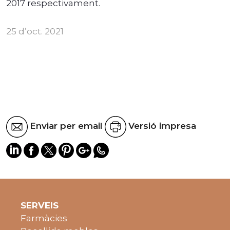
2017 respectivament.
25 d’oct. 2021
Enviar per email
Versió impresa
SERVEIS
Farmàcies