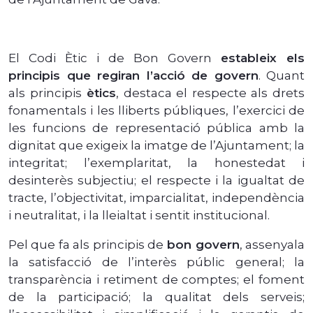
El Codi Ètic i de Bon Govern
estableix els
principis que regiran l’acció de govern
. Quant
als principis
ètics
, destaca el respecte als drets
fonamentals i les lliberts públiques, l’exercici de
les funcions de representació pública amb la
dignitat que exigeix la imatge de l’Ajuntament; la
integritat; l’exemplaritat, la honestedat i
desinterès subjectiu; el respecte i la igualtat de
tracte, l’objectivitat, imparcialitat, independència
i neutralitat, i la lleialtat i sentit institucional.
Pel que fa als principis de
bon govern
, assenyala
la satisfacció de l’interès públic general; la
transparència i retiment de comptes; el foment
de la participació; la qualitat dels serveis;