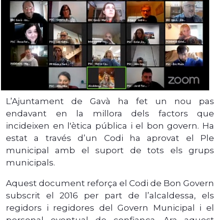
L’Ajuntament de Gavà ha fet un nou pas
endavant en la millora dels factors que
incideixen en l'ètica pública i el bon govern. Ha
estat a través d’un Codi ha aprovat el Ple
municipal amb el suport de tots els grups
municipals.
Aquest document reforça el Codi de Bon Govern
subscrit el 2016 per part de l’alcaldessa, els
regidors i regidores del Govern Municipal i el
personal eventual de confiança. Ara aquest