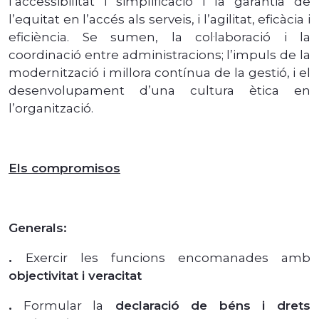
l’accessibilitat i simplificació i la garantia de
l’equitat en l’accés als serveis, i l’agilitat, eficàcia i
eficiència. Se sumen, la col·laboració i la
coordinació entre administracions; l’impuls de la
modernització i millora contínua de la gestió, i el
desenvolupament d’una cultura ètica en
l’organització.
Els compromisos
Generals:
.
Exercir les funcions encomanades amb
objectivitat i veracitat
.
Formular la
declaració de béns i drets