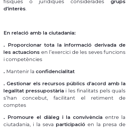
físiques o jurídiques considerades
grups
d’interès
.
En relació amb la ciutadania:
.
Proporcionar tota la informació derivada de
les actuacions
en l’exercici de les seves funcions
i competències
.
Mantenir la
confidencialitat
.
Gestionar els recursos públics d’acord amb la
legalitat pressupostària
i les finalitats pels quals
s’han concebut, facilitant el retiment de
comptes
.
Promoure el diàleg i la convivència
entre la
ciutadania, i la seva
participació
en la presa de