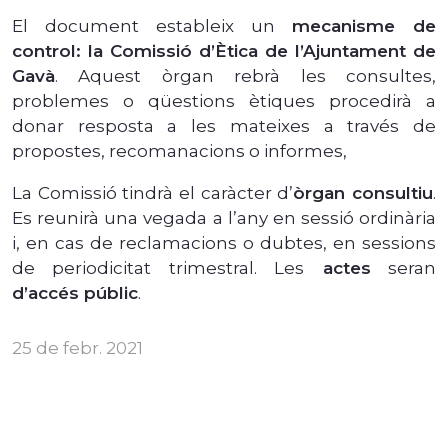
El document estableix un
mecanisme de
control: la Comissió d’Ètica de l’Ajuntament de
Gavà
. Aquest òrgan rebrà les consultes,
problemes o qüestions ètiques procedirà a
donar resposta a les mateixes a través de
propostes, recomanacions o informes,
La Comissió tindrà el caràcter d’
òrgan consultiu
.
Es reunirà una vegada a l’any en sessió ordinària
i, en cas de reclamacions o dubtes, en sessions
de periodicitat trimestral. Les
actes
seran
d’accés públic
.
25 de febr. 2021