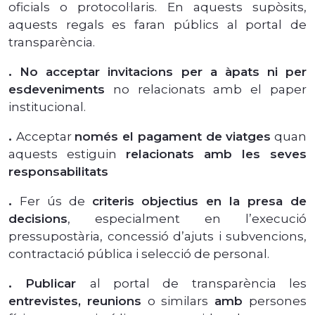
oficials o protocol·laris. En aquests supòsits,
aquests regals es faran públics al portal de
transparència.
.
No acceptar invitacions per a àpats ni per
esdeveniments
no relacionats amb el paper
institucional.
.
Acceptar
només el pagament de viatges
quan
aquests estiguin
relacionats amb les seves
responsabilitats
.
Fer ús de
criteris objectius en la presa de
decisions
, especialment en l’execució
pressupostària, concessió d’ajuts i subvencions,
contractació pública i selecció de personal.
.
Publicar
al portal de transparència les
entrevistes, reunions
o similars
amb
persones