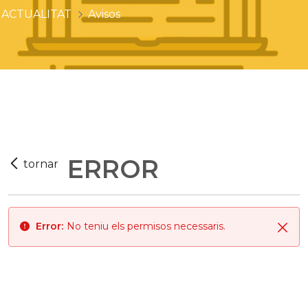
ACTUALITAT
Avisos
ERROR
Error:
No teniu els permisos necessaris.
Tan